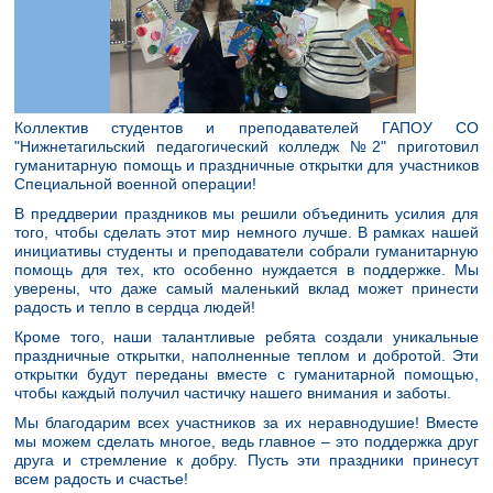
Коллектив студентов и преподавателей ГАПОУ СО
"Нижнетагильский педагогический колледж №2" приготовил
гуманитарную помощь и праздничные открытки для участников
Специальной военной операции!
В преддверии праздников мы решили объединить усилия для
того, чтобы сделать этот мир немного лучше. В рамках нашей
инициативы студенты и преподаватели собрали гуманитарную
помощь для тех, кто особенно нуждается в поддержке. Мы
уверены, что даже самый маленький вклад может принести
радость и тепло в сердца людей!
Кроме того, наши талантливые ребята создали уникальные
праздничные открытки, наполненные теплом и добротой. Эти
открытки будут переданы вместе с гуманитарной помощью,
чтобы каждый получил частичку нашего внимания и заботы.
Мы благодарим всех участников за их неравнодушие! Вместе
мы можем сделать многое, ведь главное – это поддержка друг
друга и стремление к добру. Пусть эти праздники принесут
всем радость и счастье!