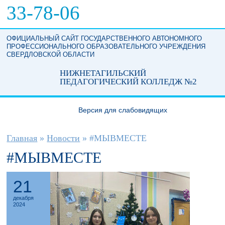
Перейти к основному содержанию
33-78-06
ОФИЦИАЛЬНЫЙ САЙТ ГОСУДАРСТВЕННОГО АВТОНОМНОГО
ПРОФЕССИОНАЛЬНОГО ОБРАЗОВАТЕЛЬНОГО УЧРЕЖДЕНИЯ
СВЕРДЛОВСКОЙ ОБЛАСТИ
НИЖНЕТАГИЛЬСКИЙ
ПЕДАГОГИЧЕСКИЙ КОЛЛЕДЖ №2
Версия для слабовидящих
Вы здесь
Главная
»
Новости
»
#МЫВМЕСТЕ
#МЫВМЕСТЕ
21
декабря
2024