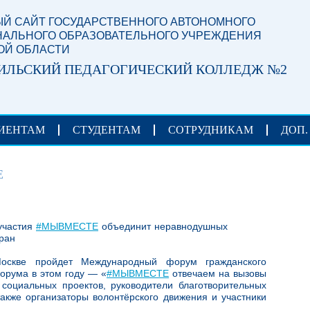
Й САЙТ ГОСУДАРСТВЕННОГО АВТОНОМНОГО
АЛЬНОГО ОБРАЗОВАТЕЛЬНОГО УЧРЕЖДЕНИЯ
ОЙ ОБЛАСТИ
ИЛЬСКИЙ ПЕДАГОГИЧЕСКИЙ КОЛЛЕДЖ №2
ИЕНТАМ
СТУДЕНТАМ
СОТРУДНИКАМ
ДОП.
Е
участия
#МЫВМЕСТЕ
объединит неравнодушных
тран
скве пройдет Международный форум гражданского
орума в этом году — «
#МЫВМЕСТЕ
отвечаем на вызовы
социальных проектов, руководители благотворительных
акже организаторы волонтёрского движения и участники