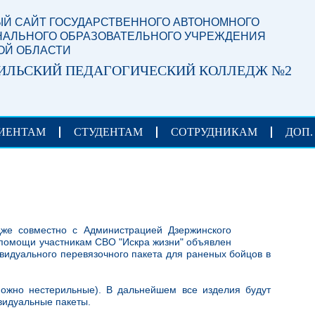
Й САЙТ ГОСУДАРСТВЕННОГО АВТОНОМНОГО
АЛЬНОГО ОБРАЗОВАТЕЛЬНОГО УЧРЕЖДЕНИЯ
ОЙ ОБЛАСТИ
ИЛЬСКИЙ ПЕДАГОГИЧЕСКИЙ КОЛЛЕДЖ №2
ИЕНТАМ
СТУДЕНТАМ
СОТРУДНИКАМ
ДОП.
же совместно с Администрацией Дзержинского
помощи участникам СВО "Искра жизни" объявлен
видуального перевязочного пакета для раненых бойцов в
ожно нестерильные). В дальнейшем все изделия будут
видуальные пакеты.