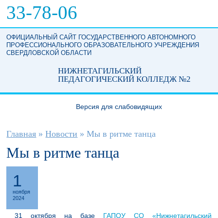
Перейти к основному содержанию
33-78-06
ОФИЦИАЛЬНЫЙ САЙТ ГОСУДАРСТВЕННОГО АВТОНОМНОГО
ПРОФЕССИОНАЛЬНОГО ОБРАЗОВАТЕЛЬНОГО УЧРЕЖДЕНИЯ
СВЕРДЛОВСКОЙ ОБЛАСТИ
НИЖНЕТАГИЛЬСКИЙ
ПЕДАГОГИЧЕСКИЙ КОЛЛЕДЖ №2
Версия для слабовидящих
Вы здесь
Главная
»
Новости
»
Мы в ритме танца
Мы в ритме танца
1
ноября
2024
31 октября на базе
ГАПОУ СО «Нижнетагильский