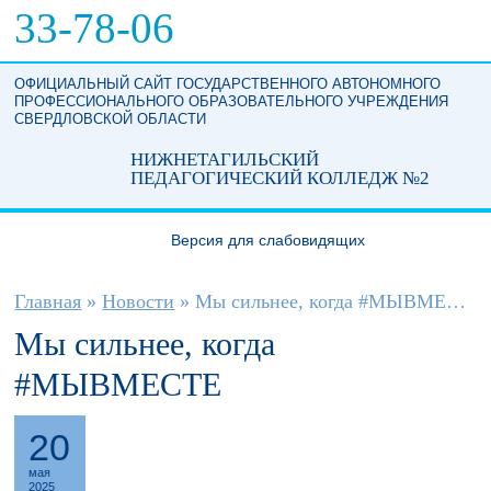
Перейти к основному содержанию
33-78-06
ОФИЦИАЛЬНЫЙ САЙТ ГОСУДАРСТВЕННОГО АВТОНОМНОГО
ПРОФЕССИОНАЛЬНОГО ОБРАЗОВАТЕЛЬНОГО УЧРЕЖДЕНИЯ
СВЕРДЛОВСКОЙ ОБЛАСТИ
НИЖНЕТАГИЛЬСКИЙ
ПЕДАГОГИЧЕСКИЙ КОЛЛЕДЖ №2
Версия для слабовидящих
Вы здесь
Главная
»
Новости
»
Мы сильнее, когда #МЫВМЕСТЕ
Мы сильнее, когда
#МЫВМЕСТЕ
20
мая
2025