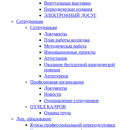
Виртуальные выставки
Периодические издания
ЭЛЕКТРОННЫЙ ДОСУГ
Сотрудникам
Сотрудникам
Документы
План работы колледжа
Методическая работа
Инновационные проекты
Аттестация
Оказание бесплатной юридической
помощи
Антитеррор
Профсоюзная организация
Документы
Новости
Оздоровление сотрудников
ОТДЕЛ КАДРОВ
Охрана труда
Доп. образование
Курсы профессиональной переподготовки