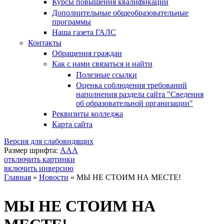
Курсы повышения квалификации
Дополнительные общеобразовательные
программы
Наша газета ГАЛС
Контакты
Обращения граждан
Как с нами связаться и найти
Полезные ссылки
Оценка соблюдения требований
наполнения раздела сайта "Сведения
об образовательной организации"
Реквизиты колледжа
Карта сайта
Версия для слабовидящих
Размер шрифта:
A
A
A
отключить картинки
включить инверсию
Главная
»
Новости
»
МЫ НЕ СТОИМ НА МЕСТЕ!
Вы здесь
МЫ НЕ СТОИМ НА