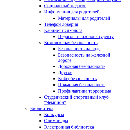
Социальный педагог
Информация для родителей
Материалы для родителей
Телефон доверия
Кабинет психолога
Педагог -психолог студенту
Комплексная безопасность
Безопасность на воде
Безопасность на железной
дороге
Дорожная безопасность
Другое
Кибербезопасность
Пожарная безопасность
Профилактика терроризма
Студенческий спортивный клуб
"Чемпион"
Библиотека
Конкурсы
Олимпиады
Электронная библиотека