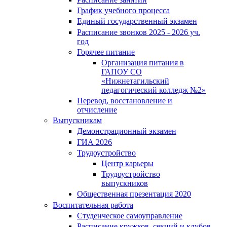
График учебного процесса
Единый государственный экзамен
Расписание звонков 2025 - 2026 уч.
год
Горячее питание
Организация питания в
ГАПОУ СО
«Нижнетагильский
педагогический колледж №2»
Перевод, восстановление и
отчисление
Выпускникам
Демонстрационный экзамен
ГИА 2026
Трудоустройство
Центр карьеры
Трудоустройство
выпускников
Общественная презентация 2020
Воспитательная работа
Студенческое самоуправление
Расписание кружков, секций и клубов