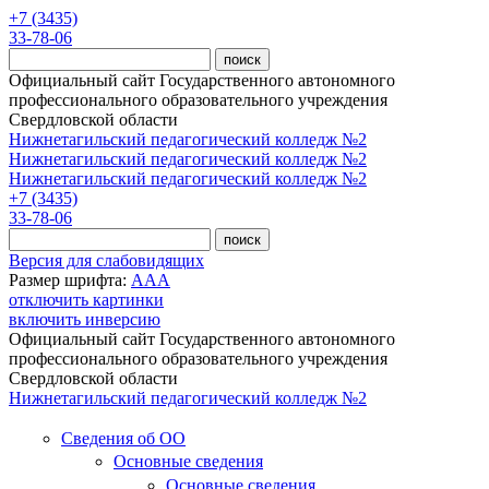
Перейти к основному содержанию
+7 (3435)
33-78-06
Официальный сайт Государственного автономного
профессионального образовательного учреждения
Свердловской области
Нижнетагильский педагогический колледж №2
Нижнетагильский педагогический колледж №2
Нижнетагильский педагогический колледж №2
+7 (3435)
33-78-06
Версия для слабовидящих
Размер шрифта:
A
A
A
отключить картинки
включить инверсию
Официальный сайт Государственного автономного
профессионального образовательного учреждения
Свердловской области
Нижнетагильский педагогический колледж №2
Сведения об ОО
Основные сведения
Основные сведения