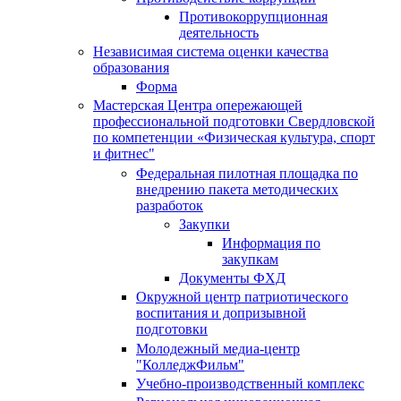
Противокоррупционная
деятельность
Независимая система оценки качества
образования
Форма
Мастерская Центра опережающей
профессиональной подготовки Свердловской
по компетенции «Физическая культура, спорт
и фитнес"
Федеральная пилотная площадка по
внедрению пакета методических
разработок
Закупки
Информация по
закупкам
Документы ФХД
Окружной центр патриотического
воспитания и допризывной
подготовки
Молодежный медиа-центр
"КолледжФильм"
Учебно-производственный комплекс