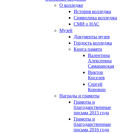
О колледже
История колледжа
Символика колледжа
СМИ о НАС
Музей
Документы музея
Гордость колледжа
Книга памяти
Валентина
Алексеевна
Самаранская
Виктор
Киселев
Сергей
Коровин
Награды и грамоты
Грамоты и
благодарственные
письма 2015 года
Грамоты и
благодарственные
письма 2016 года