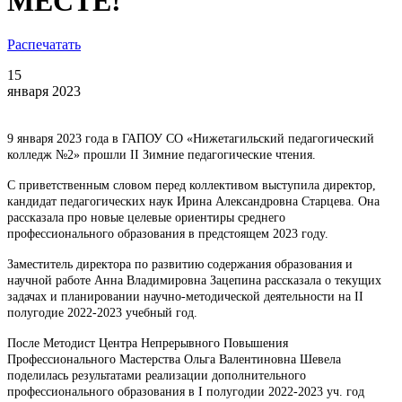
МЕСТЕ!
Распечатать
15
января 2023
9 января 2023 года в ГАПОУ СО «Нижетагильский педагогический
колледж №2» прошли II Зимние педагогические чтения.
С приветственным словом перед коллективом выступила директор,
кандидат педагогических наук Ирина Александровна Старцева. Она
рассказала про новые целевые ориентиры среднего
профессионального образования в предстоящем 2023 году.
Заместитель директора по развитию содержания образования и
научной работе Анна Владимировна Зацепина рассказала о текущих
задачах и планировании научно-методической деятельности на II
полугодие 2022-2023 учебный год.
После Методист Центра Непрерывного Повышения
Профессионального Мастерства Ольга Валентиновна Шевела
поделилась результатами реализации дополнительного
профессионального образования в I полугодии 2022-2023 уч. год