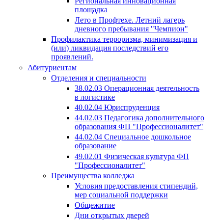
Региональная инновационная
площадка
Лето в Профтехе. Летний лагерь
дневного пребывания "Чемпион"
Профилактика терроризма, минимизация и
(или) ликвидация последствий его
проявлений.
Абитуриентам
Отделения и специальности
38.02.03 Операционная деятельность
в логистике
40.02.04 Юриспруденция
44.02.03 Педагогика дополнительного
образования ФП "Профессионалитет"
44.02.04 Специальное дошкольное
образование
49.02.01 Физическая культура ФП
"Профессионалитет"
Преимущества колледжа
Условия предоставления стипендий,
мер социальной поддержки
Общежитие
Дни открытых дверей