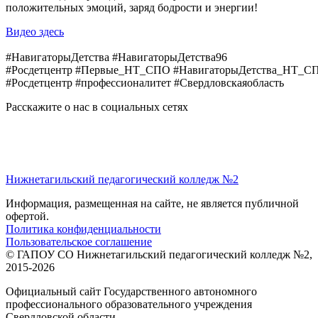
положительных эмоций, заряд бодрости и энергии!
Видео здесь
#НавигаторыДетства
#НавигаторыДетства96
#Росдетцентр
#Первые_НТ_СПО
#НавигаторыДетства_НТ_С
#Росдетцентр
#профессионалитет
#Свердловскаяобласть
Расскажите о нас в социальных сетях
Нижнетагильский педагогический колледж №2
Информация, размещенная на сайте, не является публичной
офертой.
Политика конфиденциальности
Пользовательское соглашение
© ГАПОУ СО Нижнетагильский педагогический колледж №2,
2015-2026
Официальный сайт Государственного автономного
профессионального образовательного учреждения
Свердловской области