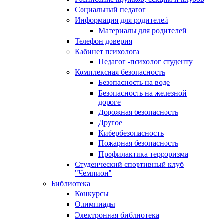
Социальный педагог
Информация для родителей
Материалы для родителей
Телефон доверия
Кабинет психолога
Педагог -психолог студенту
Комплексная безопасность
Безопасность на воде
Безопасность на железной
дороге
Дорожная безопасность
Другое
Кибербезопасность
Пожарная безопасность
Профилактика терроризма
Студенческий спортивный клуб
"Чемпион"
Библиотека
Конкурсы
Олимпиады
Электронная библиотека