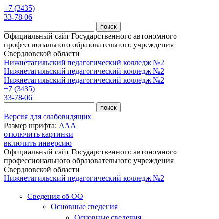
Перейти к основному содержанию
+7 (3435)
33-78-06
Официальный сайт Государственного автономного
профессионального образовательного учреждения
Свердловской области
Нижнетагильский педагогический колледж №2
Нижнетагильский педагогический колледж №2
Нижнетагильский педагогический колледж №2
+7 (3435)
33-78-06
Версия для слабовидящих
Размер шрифта:
A
A
A
отключить картинки
включить инверсию
Официальный сайт Государственного автономного
профессионального образовательного учреждения
Свердловской области
Нижнетагильский педагогический колледж №2
Сведения об ОО
Основные сведения
Основные сведения