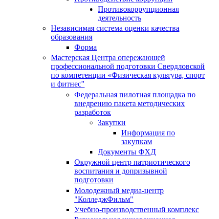
Противокоррупционная
деятельность
Независимая система оценки качества
образования
Форма
Мастерская Центра опережающей
профессиональной подготовки Свердловской
по компетенции «Физическая культура, спорт
и фитнес"
Федеральная пилотная площадка по
внедрению пакета методических
разработок
Закупки
Информация по
закупкам
Документы ФХД
Окружной центр патриотического
воспитания и допризывной
подготовки
Молодежный медиа-центр
"КолледжФильм"
Учебно-производственный комплекс