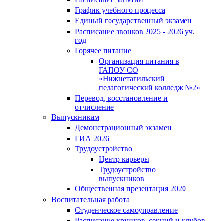
График учебного процесса
Единый государственный экзамен
Расписание звонков 2025 - 2026 уч.
год
Горячее питание
Организация питания в
ГАПОУ СО
«Нижнетагильский
педагогический колледж №2»
Перевод, восстановление и
отчисление
Выпускникам
Демонстрационный экзамен
ГИА 2026
Трудоустройство
Центр карьеры
Трудоустройство
выпускников
Общественная презентация 2020
Воспитательная работа
Студенческое самоуправление
Расписание кружков, секций и клубов