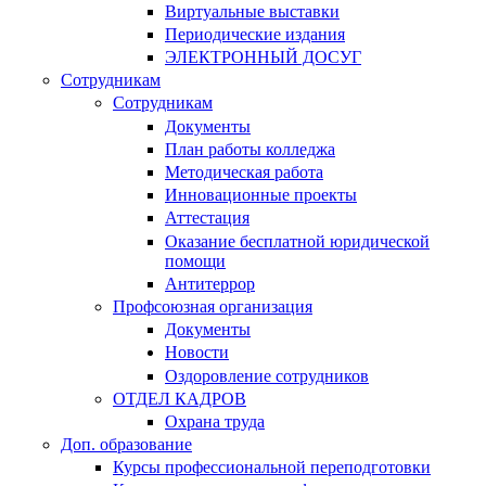
Виртуальные выставки
Периодические издания
ЭЛЕКТРОННЫЙ ДОСУГ
Сотрудникам
Сотрудникам
Документы
План работы колледжа
Методическая работа
Инновационные проекты
Аттестация
Оказание бесплатной юридической
помощи
Антитеррор
Профсоюзная организация
Документы
Новости
Оздоровление сотрудников
ОТДЕЛ КАДРОВ
Охрана труда
Доп. образование
Курсы профессиональной переподготовки