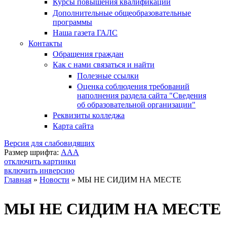
Курсы повышения квалификации
Дополнительные общеобразовательные
программы
Наша газета ГАЛС
Контакты
Обращения граждан
Как с нами связаться и найти
Полезные ссылки
Оценка соблюдения требований
наполнения раздела сайта "Сведения
об образовательной организации"
Реквизиты колледжа
Карта сайта
Версия для слабовидящих
Размер шрифта:
A
A
A
отключить картинки
включить инверсию
Главная
»
Новости
»
МЫ НЕ СИДИМ НА МЕСТЕ
Вы здесь
МЫ НЕ СИДИМ НА МЕСТЕ