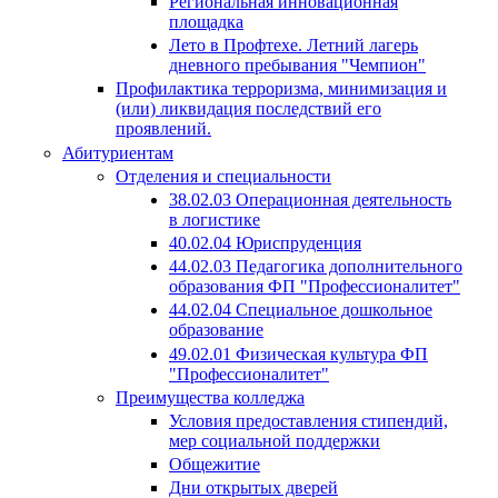
Региональная инновационная
площадка
Лето в Профтехе. Летний лагерь
дневного пребывания "Чемпион"
Профилактика терроризма, минимизация и
(или) ликвидация последствий его
проявлений.
Абитуриентам
Отделения и специальности
38.02.03 Операционная деятельность
в логистике
40.02.04 Юриспруденция
44.02.03 Педагогика дополнительного
образования ФП "Профессионалитет"
44.02.04 Специальное дошкольное
образование
49.02.01 Физическая культура ФП
"Профессионалитет"
Преимущества колледжа
Условия предоставления стипендий,
мер социальной поддержки
Общежитие
Дни открытых дверей