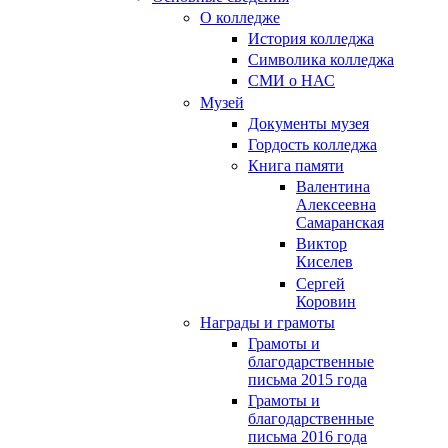
О колледже
История колледжа
Символика колледжа
СМИ о НАС
Музей
Документы музея
Гордость колледжа
Книга памяти
Валентина
Алексеевна
Самаранская
Виктор
Киселев
Сергей
Коровин
Награды и грамоты
Грамоты и
благодарственные
письма 2015 года
Грамоты и
благодарственные
письма 2016 года