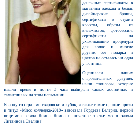
денежные сертификаты в
магазины одежды и белья,
дизайнерские броши,
сертификаты в студии
красоты, образы от
визажистов, фотосессии,
сертификаты на
ухаживающие процедуры
для волос и многие
другие, без подарка и
цветов не осталась ни одна
участница.
Оценивали наших
очаровательных девушек
наши спонсоры, которые
нашли время и почти 3 часа выбирали самых достойных и
талантливых на этом испытании.
Корону со стразами сваровски и кубок, а также самые ценные призы
и титул «Мисс колледжа-2018» завоевала Гордеева Валерия, первой
вице-мисс стала Янина Янина и почетное третье место заняла
Литвинова Эвелина!