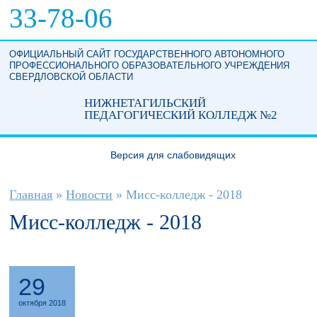
Перейти к основному содержанию
33-78-06
ОФИЦИАЛЬНЫЙ САЙТ ГОСУДАРСТВЕННОГО АВТОНОМНОГО
ПРОФЕССИОНАЛЬНОГО ОБРАЗОВАТЕЛЬНОГО УЧРЕЖДЕНИЯ
СВЕРДЛОВСКОЙ ОБЛАСТИ
НИЖНЕТАГИЛЬСКИЙ
ПЕДАГОГИЧЕСКИЙ КОЛЛЕДЖ №2
Версия для слабовидящих
Вы здесь
Главная
»
Новости
»
Мисс-колледж - 2018
Мисс-колледж - 2018
29
октября 2018