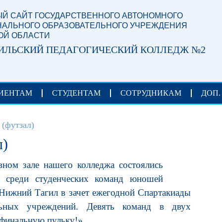
Й САЙТ ГОСУДАРСТВЕННОГО АВТОНОМНОГО
АЛЬНОГО ОБРАЗОВАТЕЛЬНОГО УЧРЕЖДЕНИЯ
ОЙ ОБЛАСТИ
ИЛЬСКИЙ ПЕДАГОГИЧЕСКИЙ КОЛЛЕДЖ №2
ИЕНТАМ
СТУДЕНТАМ
СОТРУДНИКАМ
ДОП.
(футзал)
л)
вном зале нашего колледжа состоялись
у среди студенческих команд юношей
 Нижний Тагил в зачет ежегодной Спартакиады
льных учреждений. Девять команд в двух
финальную пульку!».