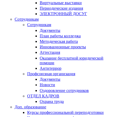
Виртуальные выставки
Периодические издания
ЭЛЕКТРОННЫЙ ДОСУГ
Сотрудникам
Сотрудникам
Документы
План работы колледжа
Методическая работа
Инновационные проекты
Аттестация
Оказание бесплатной юридической
помощи
Антитеррор
Профсоюзная организация
Документы
Новости
Оздоровление сотрудников
ОТДЕЛ КАДРОВ
Охрана труда
Доп. образование
Курсы профессиональной переподготовки