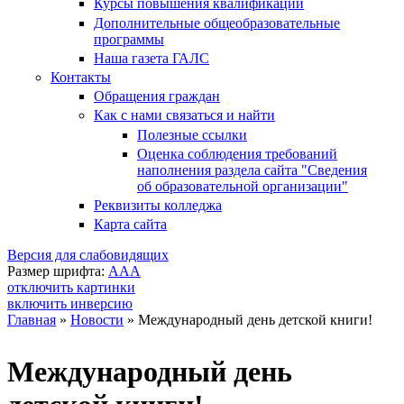
Курсы повышения квалификации
Дополнительные общеобразовательные
программы
Наша газета ГАЛС
Контакты
Обращения граждан
Как с нами связаться и найти
Полезные ссылки
Оценка соблюдения требований
наполнения раздела сайта "Сведения
об образовательной организации"
Реквизиты колледжа
Карта сайта
Версия для слабовидящих
Размер шрифта:
A
A
A
отключить картинки
включить инверсию
Главная
»
Новости
»
Международный день детской книги!
Вы здесь
Международный день