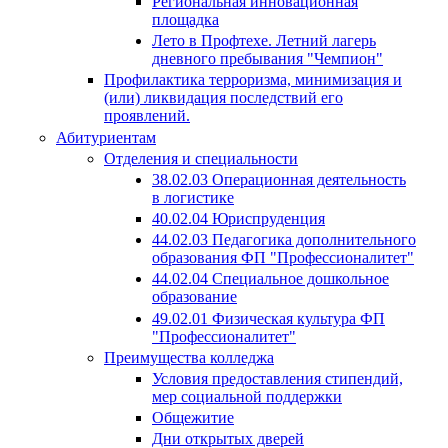
Региональная инновационная
площадка
Лето в Профтехе. Летний лагерь
дневного пребывания "Чемпион"
Профилактика терроризма, минимизация и
(или) ликвидация последствий его
проявлений.
Абитуриентам
Отделения и специальности
38.02.03 Операционная деятельность
в логистике
40.02.04 Юриспруденция
44.02.03 Педагогика дополнительного
образования ФП "Профессионалитет"
44.02.04 Специальное дошкольное
образование
49.02.01 Физическая культура ФП
"Профессионалитет"
Преимущества колледжа
Условия предоставления стипендий,
мер социальной поддержки
Общежитие
Дни открытых дверей