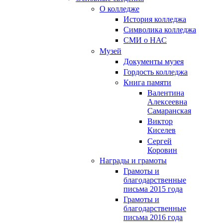
О колледже
История колледжа
Символика колледжа
СМИ о НАС
Музей
Документы музея
Гордость колледжа
Книга памяти
Валентина
Алексеевна
Самаранская
Виктор
Киселев
Сергей
Коровин
Награды и грамоты
Грамоты и
благодарственные
письма 2015 года
Грамоты и
благодарственные
письма 2016 года