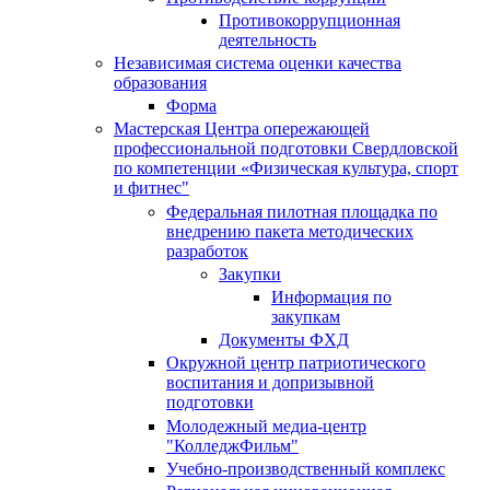
Противокоррупционная
деятельность
Независимая система оценки качества
образования
Форма
Мастерская Центра опережающей
профессиональной подготовки Свердловской
по компетенции «Физическая культура, спорт
и фитнес"
Федеральная пилотная площадка по
внедрению пакета методических
разработок
Закупки
Информация по
закупкам
Документы ФХД
Окружной центр патриотического
воспитания и допризывной
подготовки
Молодежный медиа-центр
"КолледжФильм"
Учебно-производственный комплекс