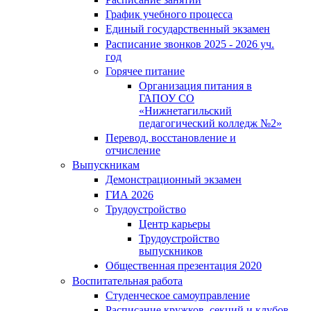
График учебного процесса
Единый государственный экзамен
Расписание звонков 2025 - 2026 уч.
год
Горячее питание
Организация питания в
ГАПОУ СО
«Нижнетагильский
педагогический колледж №2»
Перевод, восстановление и
отчисление
Выпускникам
Демонстрационный экзамен
ГИА 2026
Трудоустройство
Центр карьеры
Трудоустройство
выпускников
Общественная презентация 2020
Воспитательная работа
Студенческое самоуправление
Расписание кружков, секций и клубов