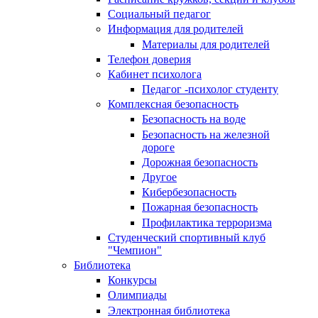
Социальный педагог
Информация для родителей
Материалы для родителей
Телефон доверия
Кабинет психолога
Педагог -психолог студенту
Комплексная безопасность
Безопасность на воде
Безопасность на железной
дороге
Дорожная безопасность
Другое
Кибербезопасность
Пожарная безопасность
Профилактика терроризма
Студенческий спортивный клуб
"Чемпион"
Библиотека
Конкурсы
Олимпиады
Электронная библиотека