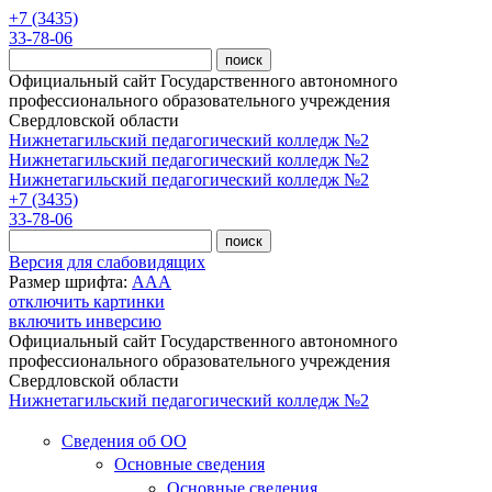
Перейти к основному содержанию
+7 (3435)
33-78-06
Официальный сайт Государственного автономного
профессионального образовательного учреждения
Свердловской области
Нижнетагильский педагогический колледж №2
Нижнетагильский педагогический колледж №2
Нижнетагильский педагогический колледж №2
+7 (3435)
33-78-06
Версия для слабовидящих
Размер шрифта:
A
A
A
отключить картинки
включить инверсию
Официальный сайт Государственного автономного
профессионального образовательного учреждения
Свердловской области
Нижнетагильский педагогический колледж №2
Сведения об ОО
Основные сведения
Основные сведения