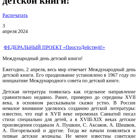
детской книги!
Распечатать
3
апреля 2024
ФЕДЕРАЛЬНЫЙ ПРОЕКТ «ПростоДействуй!»
Международный день детской книги!
Ежегодно, 2 апреля, весь мир отмечает Международный день
детской книги. Его празднование установлено в 1967 году по
инициативе Международного совета по детской книге.
Детская литература появилась как отдельное направление
сравнительно недавно. Ранее, примерно до середины XVII
века, в основном рассказывали сказки устно. В России
немалое внимание уделялось созданию детской литературы:
известно, что ещё в XVII веке иеромонах Савватий писал
стихи специально для детей, а в XVIII-XIX веках детские
произведения создавали А. Пушкин, С. Аксаков, А. Шишков,
А. Погорельский и другие. Тогда же начали появляться и
первые детские журналы. Не менее известны советские