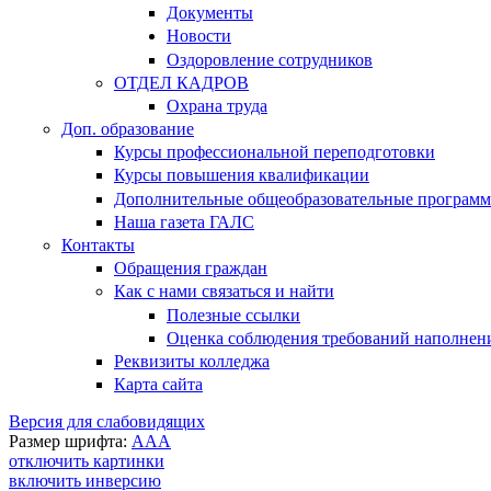
Документы
Новости
Оздоровление сотрудников
ОТДЕЛ КАДРОВ
Охрана труда
Доп. образование
Курсы профессиональной переподготовки
Курсы повышения квалификации
Дополнительные общеобразовательные програм
Наша газета ГАЛС
Контакты
Обращения граждан
Как с нами связаться и найти
Полезные ссылки
Оценка соблюдения требований наполнения
Реквизиты колледжа
Карта сайта
Версия для слабовидящих
Размер шрифта:
A
A
A
отключить картинки
включить инверсию