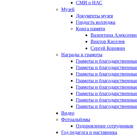
СМИ о НАС
Музей
Документы музея
Гордость колледжа
Книга памяти
Валентина Алексеевн
Виктор Киселев
Сергей Коровин
Награды и грамоты
Грамоты и благодарственные
Грамоты и благодарственные
Грамоты и благодарственные
Грамоты и благодарственные
Грамоты и благодарственные
Грамоты и благодарственные
Грамоты и благодарственные
Грамоты и благодарственные
Видео
Фотоальбомы
Оздоровление сотрудников
Год педагога и наставника