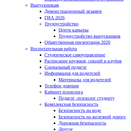
Выпускникам
Демонстрационный экзамен
ГИА 2026
Трудоустройство
Центр карьеры
Трудоустройство выпускников
Общественная презентация 2020
Воспитательная работа
Студенческое самоуправление
Расписание кружков, секций и клубов
Социальный педагог
Информация для родителей
Материалы для родителей
Телефон доверия
Кабинет психолога
Педагог -психолог студенту
Комплексная безопасность
Безопасность на воде
Безопасность на железной дороге
Дорожная безопасность
Другое