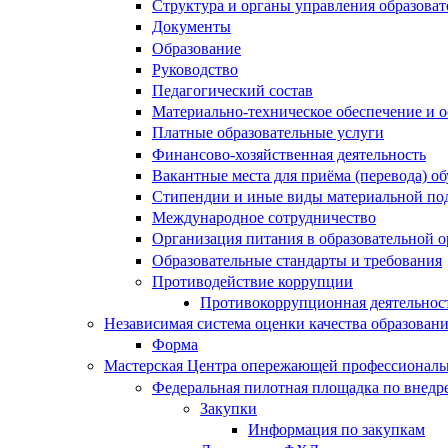
Структура и органы управления образова
Документы
Образование
Руководство
Педагогический состав
Материально-техническое обеспечение и о
Платные образовательные услуги
Финансово-хозяйственная деятельность
Вакантные места для приёма (перевода) 
Стипендии и иные виды материальной по
Международное сотрудничество
Организация питания в образовательной 
Образовательные стандарты и требования
Противодействие коррупции
Противокоррупционная деятельнос
Независимая система оценки качества образован
Форма
Мастерская Центра опережающей профессиональн
Федеральная пилотная площадка по внедр
Закупки
Информация по закупкам