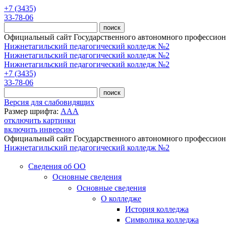
Перейти к основному содержанию
+7 (3435)
33-78-06
Официальный сайт Государственного автономного профессиона
Нижнетагильский педагогический колледж №2
Нижнетагильский педагогический колледж №2
Нижнетагильский педагогический колледж №2
+7 (3435)
33-78-06
Версия для слабовидящих
Размер шрифта:
A
A
A
отключить картинки
включить инверсию
Официальный сайт Государственного автономного профессиона
Нижнетагильский педагогический колледж №2
Сведения об ОО
Основные сведения
Основные сведения
О колледже
История колледжа
Символика колледжа