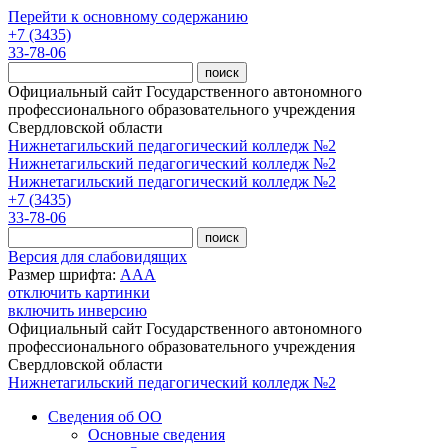
Перейти к основному содержанию
+7 (3435)
33-78-06
Официальный сайт Государственного автономного
профессионального образовательного учреждения
Свердловской области
Нижнетагильский педагогический колледж №2
Нижнетагильский педагогический колледж №2
Нижнетагильский педагогический колледж №2
+7 (3435)
33-78-06
Версия для слабовидящих
Размер шрифта:
A
A
A
отключить картинки
включить инверсию
Официальный сайт Государственного автономного
профессионального образовательного учреждения
Свердловской области
Нижнетагильский педагогический колледж №2
Сведения об ОО
Основные сведения