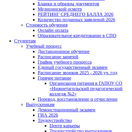
Бланки и образцы документов
Медицинский осмотр
РЕЙТИНГ СРЕДНЕГО БАЛЛА 2026
Количество поданных заявлений 2026
Стоимость обучения
Онлайн оплата
Образовательное кредитование в СПО
Студентам
Учебный процесс
Дистанционное обучение
Расписание занятий
График учебного процесса
Единый государственный экзамен
Расписание звонков 2025 - 2026 уч. год
Горячее питание
Организация питания в ГАПОУ СО
«Нижнетагильский педагогический
колледж №2»
Перевод, восстановление и отчисление
Выпускникам
Демонстрационный экзамен
ГИА 2026
Трудоустройство
Центр карьеры
Трудоустройство выпускников