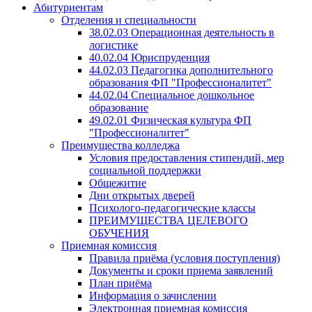
Абитуриентам
Отделения и специальности
38.02.03 Операционная деятельность в
логистике
40.02.04 Юриспруденция
44.02.03 Педагогика дополнительного
образования ФП "Профессионалитет"
44.02.04 Специальное дошкольное
образование
49.02.01 Физическая культура ФП
"Профессионалитет"
Преимущества колледжа
Условия предоставления стипендий, мер
социальной поддержки
Общежитие
Дни открытых дверей
Психолого-педагогические классы
ПРЕИМУЩЕСТВА ЦЕЛЕВОГО
ОБУЧЕНИЯ
Приемная комиссия
Правила приёма (условия поступления)
Документы и сроки приема заявлений
План приёма
Информация о зачислении
Электронная приемная комиссия