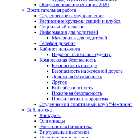
Общественная презентация 2020
Воспитательная работа
Студенческое самоуправление
Расписание кружков, секций и клубов
Социальный педагог
Информация для родителей
Материалы для родителей
Телефон доверия
Кабинет психолога
Педагог -психолог студенту
Комплексная безопасность
Безопасность на воде
Безопасность на железной дороге
Дорожная безопасность
Другое
Кибербезопасность
Пожарная безопасность
Профилактика терроризма
Студенческий спортивный клуб "Чемпион"
Библиотека
Конкурсы
Олимпиады
Электронная библиотека
Виртуальные выставки
Периодические издания