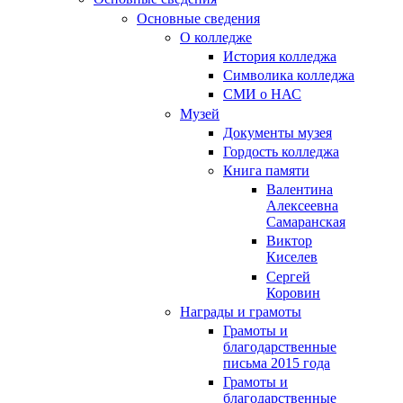
Основные сведения
О колледже
История колледжа
Символика колледжа
СМИ о НАС
Музей
Документы музея
Гордость колледжа
Книга памяти
Валентина
Алексеевна
Самаранская
Виктор
Киселев
Сергей
Коровин
Награды и грамоты
Грамоты и
благодарственные
письма 2015 года
Грамоты и
благодарственные