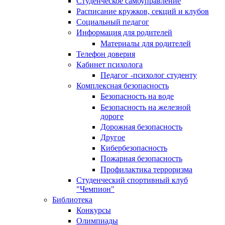
Студенческое самоуправление
Расписание кружков, секций и клубов
Социальный педагог
Информация для родителей
Материалы для родителей
Телефон доверия
Кабинет психолога
Педагог -психолог студенту
Комплексная безопасность
Безопасность на воде
Безопасность на железной
дороге
Дорожная безопасность
Другое
Кибербезопасность
Пожарная безопасность
Профилактика терроризма
Студенческий спортивный клуб
"Чемпион"
Библиотека
Конкурсы
Олимпиады