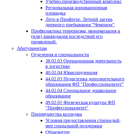
Учебно-производственный комплекс
Региональная инновационная
площадка
Лето в Профтехе. Летний лагерь
дневного пребывания "Чемпион"
Профилактика терроризма, минимизация и
(или) ликвидация последствий его
проявлений.
Абитуриентам
Отделения и специальности
38.02.03 Операционная деятельность
в логистике
40.02.04 Юриспруденция
44.02.03 Педагогика дополнительного
образования ФП "Профессионалитет"
44.02.04 Специальное дошкольное
образование
49.02.01 Физическая культура ФП
"Профессионалитет"
Преимущества колледжа
Условия предоставления стипендий,
мер социальной поддержки
Общежитие