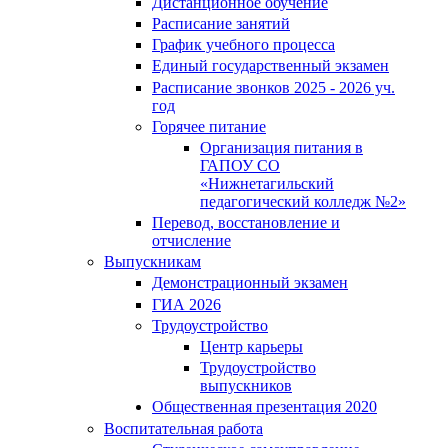
Дистанционное обучение
Расписание занятий
График учебного процесса
Единый государственный экзамен
Расписание звонков 2025 - 2026 уч.
год
Горячее питание
Организация питания в
ГАПОУ СО
«Нижнетагильский
педагогический колледж №2»
Перевод, восстановление и
отчисление
Выпускникам
Демонстрационный экзамен
ГИА 2026
Трудоустройство
Центр карьеры
Трудоустройство
выпускников
Общественная презентация 2020
Воспитательная работа