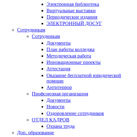
Электронная библиотека
Виртуальные выставки
Периодические издания
ЭЛЕКТРОННЫЙ ДОСУГ
Сотрудникам
Сотрудникам
Документы
План работы колледжа
Методическая работа
Инновационные проекты
Аттестация
Оказание бесплатной юридической
помощи
Антитеррор
Профсоюзная организация
Документы
Новости
Оздоровление сотрудников
ОТДЕЛ КАДРОВ
Охрана труда
Доп. образование