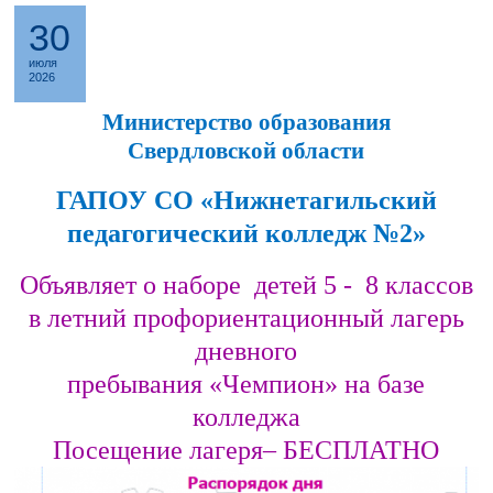
30
июля
2026
Министерство образования
Свердловской области
ГАПОУ СО
«
Нижнетагильский
педагогический колледж №2
»
Объявляет о наборе детей 5 - 8 классов
в летний профориентационный лагерь
дневного
пребывания
«
Чемпион
»
на базе
колледжа
Посещение лагеря– БЕСПЛАТНО