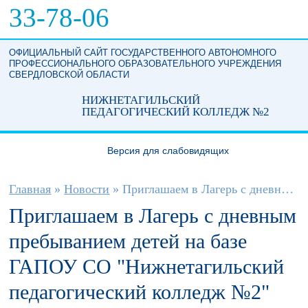
Перейти к основному содержанию
33-78-06
ОФИЦИАЛЬНЫЙ САЙТ ГОСУДАРСТВЕННОГО АВТОНОМНОГО
ПРОФЕССИОНАЛЬНОГО ОБРАЗОВАТЕЛЬНОГО УЧРЕЖДЕНИЯ
СВЕРДЛОВСКОЙ ОБЛАСТИ
НИЖНЕТАГИЛЬСКИЙ
ПЕДАГОГИЧЕСКИЙ КОЛЛЕДЖ №2
Версия для слабовидящих
Вы здесь
Главная
»
Новости
»
Приглашаем в Лагерь с дневным...
Приглашаем в Лагерь с дневным
пребыванием детей на базе
ГАПОУ СО "Нижнетагильский
педагогический колледж №2"