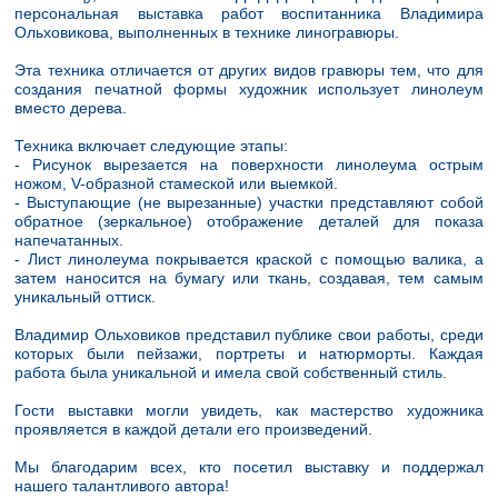
персональная выставка работ воспитанника Владимира
Ольховикова, выполненных в технике линогравюры.
Эта техника отличается от других видов гравюры тем, что для
создания печатной формы художник использует линолеум
вместо дерева.
Техника включает следующие этапы:
- Рисунок вырезается на поверхности линолеума острым
ножом, V-образной стамеской или выемкой.
- Выступающие (не вырезанные) участки представляют собой
обратное (зеркальное) отображение деталей для показа
напечатанных.
- Лист линолеума покрывается краской с помощью валика, а
затем наносится на бумагу или ткань, создавая, тем самым
уникальный оттиск.
Владимир Ольховиков представил публике свои работы, среди
которых были пейзажи, портреты и натюрморты. Каждая
работа была уникальной и имела свой собственный стиль.
Гости выставки могли увидеть, как мастерство художника
проявляется в каждой детали его произведений.
Мы благодарим всех, кто посетил выставку и поддержал
нашего талантливого автора!