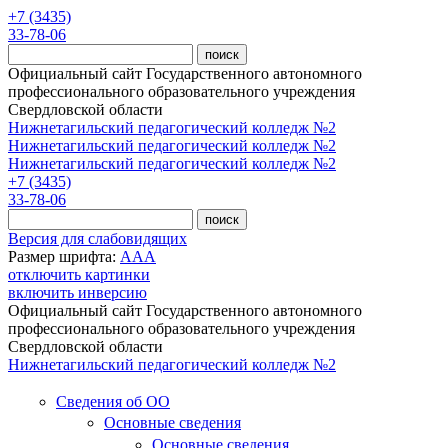
Перейти к основному содержанию
+7 (3435)
33-78-06
Официальный сайт Государственного автономного
профессионального образовательного учреждения
Свердловской области
Нижнетагильский педагогический колледж №2
Нижнетагильский педагогический колледж №2
Нижнетагильский педагогический колледж №2
+7 (3435)
33-78-06
Версия для слабовидящих
Размер шрифта:
A
A
A
отключить картинки
включить инверсию
Официальный сайт Государственного автономного
профессионального образовательного учреждения
Свердловской области
Нижнетагильский педагогический колледж №2
Сведения об ОО
Основные сведения
Основные сведения