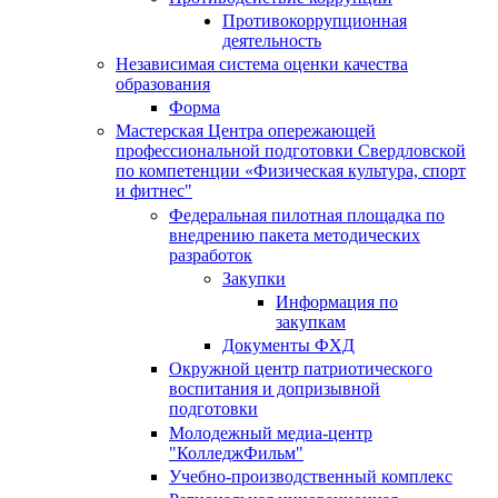
Противокоррупционная
деятельность
Независимая система оценки качества
образования
Форма
Мастерская Центра опережающей
профессиональной подготовки Свердловской
по компетенции «Физическая культура, спорт
и фитнес"
Федеральная пилотная площадка по
внедрению пакета методических
разработок
Закупки
Информация по
закупкам
Документы ФХД
Окружной центр патриотического
воспитания и допризывной
подготовки
Молодежный медиа-центр
"КолледжФильм"
Учебно-производственный комплекс