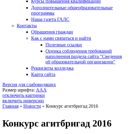
Курсы повышения квалификации
Дополнительные общеобразовательные
программы
Наша газета ГАЛС
Контакты
Обращения граждан
Как с нами связаться и найти
Полезные ссылки
Оценка соблюдения требований
наполнения раздела сайта "Сведения
об образовательной организации"
Реквизиты колледжа
Карта сайта
Версия для слабовидящих
Размер шрифта:
A
A
A
отключить картинки
включить инверсию
Главная
»
Новости
»
Конкурс агитбригад 2016
Вы здесь
Конкурс агитбригад 2016