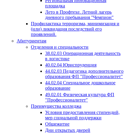
Региональная инновационная
площадка
Лето в Профтехе. Летний лагерь
дневного пребывания "Чемпион"
Профилактика терроризма, минимизация и
(или) ликвидация последствий его
проявлений.
Абитуриентам
Отделения и специальности
38.02.03 Операционная деятельность
в логистике
40.02.04 Юриспруденция
44.02.03 Педагогика дополнительного
образования ФП "Профессионалитет"
44.02.04 Специальное дошкольное
образование
49.02.01 Физическая культура ФП
"Профессионалитет"
Преимущества колледжа
Условия предоставления стипендий,
мер социальной поддержки
Общежитие
Дни открытых дверей