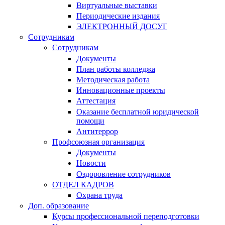
Виртуальные выставки
Периодические издания
ЭЛЕКТРОННЫЙ ДОСУГ
Сотрудникам
Сотрудникам
Документы
План работы колледжа
Методическая работа
Инновационные проекты
Аттестация
Оказание бесплатной юридической
помощи
Антитеррор
Профсоюзная организация
Документы
Новости
Оздоровление сотрудников
ОТДЕЛ КАДРОВ
Охрана труда
Доп. образование
Курсы профессиональной переподготовки