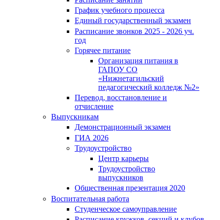
График учебного процесса
Единый государственный экзамен
Расписание звонков 2025 - 2026 уч.
год
Горячее питание
Организация питания в
ГАПОУ СО
«Нижнетагильский
педагогический колледж №2»
Перевод, восстановление и
отчисление
Выпускникам
Демонстрационный экзамен
ГИА 2026
Трудоустройство
Центр карьеры
Трудоустройство
выпускников
Общественная презентация 2020
Воспитательная работа
Студенческое самоуправление
Расписание кружков, секций и клубов