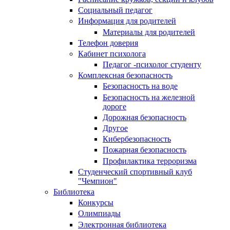
Социальный педагог
Информация для родителей
Материалы для родителей
Телефон доверия
Кабинет психолога
Педагог -психолог студенту
Комплексная безопасность
Безопасность на воде
Безопасность на железной
дороге
Дорожная безопасность
Другое
Кибербезопасность
Пожарная безопасность
Профилактика терроризма
Студенческий спортивный клуб
"Чемпион"
Библиотека
Конкурсы
Олимпиады
Электронная библиотека