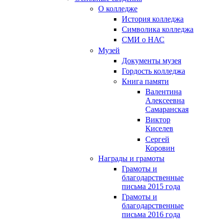
О колледже
История колледжа
Символика колледжа
СМИ о НАС
Музей
Документы музея
Гордость колледжа
Книга памяти
Валентина
Алексеевна
Самаранская
Виктор
Киселев
Сергей
Коровин
Награды и грамоты
Грамоты и
благодарственные
письма 2015 года
Грамоты и
благодарственные
письма 2016 года