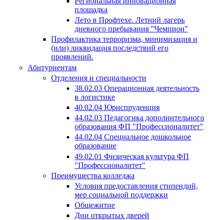
Региональная инновационная
площадка
Лето в Профтехе. Летний лагерь
дневного пребывания "Чемпион"
Профилактика терроризма, минимизация и
(или) ликвидация последствий его
проявлений.
Абитуриентам
Отделения и специальности
38.02.03 Операционная деятельность
в логистике
40.02.04 Юриспруденция
44.02.03 Педагогика дополнительного
образования ФП "Профессионалитет"
44.02.04 Специальное дошкольное
образование
49.02.01 Физическая культура ФП
"Профессионалитет"
Преимущества колледжа
Условия предоставления стипендий,
мер социальной поддержки
Общежитие
Дни открытых дверей