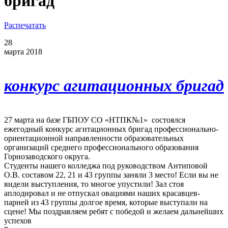
бригад
Распечатать
28
марта 2018
конкурс агитационных бригад
27 марта на базе ГБПОУ СО «НТПК№1» состоялся
ежегодный конкурс агитационных бригад профессионально-
ориентационной направленности образовательных
организаций среднего профессионального образования
Горнозаводского округа.
Студенты нашего колледжа под руководством Антиповой
О.В. составом 22, 21 и 43 группы заняли 3 место! Если вы не
видели выступления, то многое упустили! Зал стоя
аплодировал и не отпускал овациями наших красавцев-
парней из 43 группы долгое время, которые выступали на
сцене! Мы поздравляем ребят с победой и желаем дальнейших
успехов