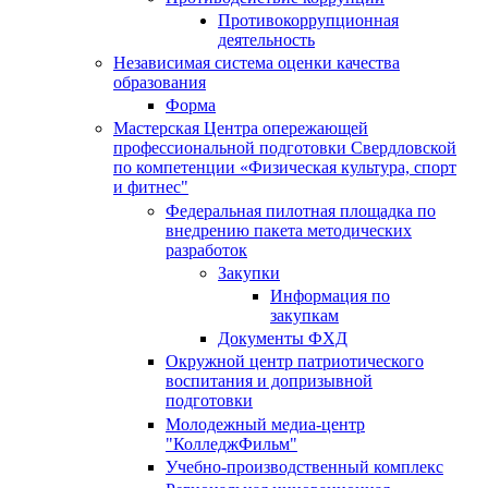
Противокоррупционная
деятельность
Независимая система оценки качества
образования
Форма
Мастерская Центра опережающей
профессиональной подготовки Свердловской
по компетенции «Физическая культура, спорт
и фитнес"
Федеральная пилотная площадка по
внедрению пакета методических
разработок
Закупки
Информация по
закупкам
Документы ФХД
Окружной центр патриотического
воспитания и допризывной
подготовки
Молодежный медиа-центр
"КолледжФильм"
Учебно-производственный комплекс