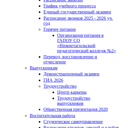
График учебного процесса
Единый государственный экзамен
Расписание звонков 2025 - 2026 уч.
год
Горячее питание
Организация питания в
ГАПОУ СО
«Нижнетагильский
педагогический колледж №2»
Перевод, восстановление и
отчисление
Выпускникам
Демонстрационный экзамен
ГИА 2026
Трудоустройство
Центр карьеры
Трудоустройство
выпускников
Общественная презентация 2020
Воспитательная работа
Студенческое самоуправление
Расписание кружков, секций и клубов