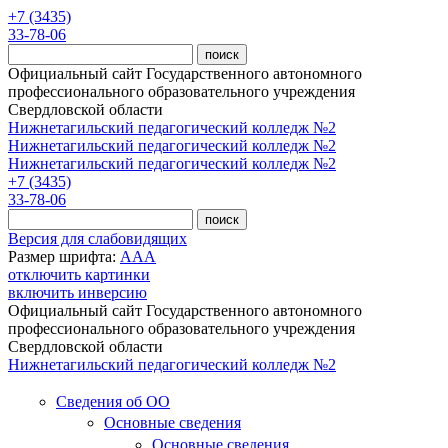
Перейти к основному содержанию
+7 (3435)
33-78-06
Официальный сайт Государственного автономного
профессионального образовательного учреждения
Свердловской области
Нижнетагильский педагогический колледж №2
Нижнетагильский педагогический колледж №2
Нижнетагильский педагогический колледж №2
+7 (3435)
33-78-06
Версия для слабовидящих
Размер шрифта:
A
A
A
отключить картинки
включить инверсию
Официальный сайт Государственного автономного
профессионального образовательного учреждения
Свердловской области
Нижнетагильский педагогический колледж №2
Сведения об ОО
Основные сведения
Основные сведения