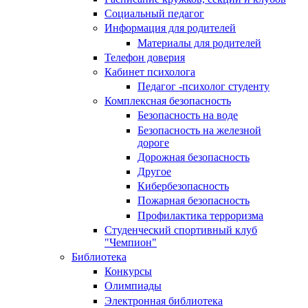
Социальный педагог
Информация для родителей
Материалы для родителей
Телефон доверия
Кабинет психолога
Педагог -психолог студенту
Комплексная безопасность
Безопасность на воде
Безопасность на железной
дороге
Дорожная безопасность
Другое
Кибербезопасность
Пожарная безопасность
Профилактика терроризма
Студенческий спортивный клуб
"Чемпион"
Библиотека
Конкурсы
Олимпиады
Электронная библиотека