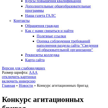
Курсы повышения квалификации
Дополнительные общеобразовательные
программы
Наша газета ГАЛС
Контакты
Обращения граждан
Как с нами связаться и найти
Полезные ссылки
Оценка соблюдения требований
наполнения раздела сайта "Сведения
об образовательной организации"
Реквизиты колледжа
Карта сайта
Версия для слабовидящих
Размер шрифта:
A
A
A
отключить картинки
включить инверсию
Главная
»
Новости
»
Конкурс агитационных бригад
Вы здесь
Конкурс агитационных