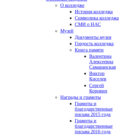
О колледже
История колледжа
Символика колледжа
СМИ о НАС
Музей
Документы музея
Гордость колледжа
Книга памяти
Валентина
Алексеевна
Самаранская
Виктор
Киселев
Сергей
Коровин
Награды и грамоты
Грамоты и
благодарственные
письма 2015 года
Грамоты и
благодарственные
письма 2016 года