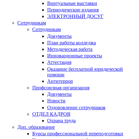
Виртуальные выставки
Периодические издания
ЭЛЕКТРОННЫЙ ДОСУГ
Сотрудникам
Сотрудникам
Документы
План работы колледжа
Методическая работа
Инновационные проекты
Аттестация
Оказание бесплатной юридической
помощи
Антитеррор
Профсоюзная организация
Документы
Новости
Оздоровление сотрудников
ОТДЕЛ КАДРОВ
Охрана труда
Доп. образование
Курсы профессиональной переподготовки