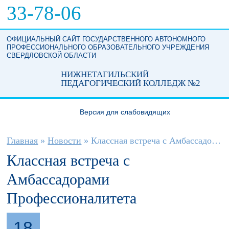
Перейти к основному содержанию
33-78-06
ОФИЦИАЛЬНЫЙ САЙТ ГОСУДАРСТВЕННОГО АВТОНОМНОГО
ПРОФЕССИОНАЛЬНОГО ОБРАЗОВАТЕЛЬНОГО УЧРЕЖДЕНИЯ
СВЕРДЛОВСКОЙ ОБЛАСТИ
НИЖНЕТАГИЛЬСКИЙ
ПЕДАГОГИЧЕСКИЙ КОЛЛЕДЖ №2
Версия для слабовидящих
Вы здесь
Главная
»
Новости
»
Классная встреча с Амбассадорами...
Классная встреча с
Амбассадорами
Профессионалитета
18