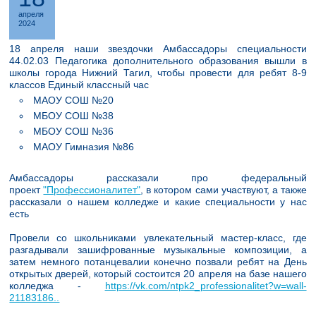
апреля
2024
18 апреля наши звездочки Амбассадоры специальности
44.02.03 Педагогика дополнительного образования вышли в
школы города Нижний Тагил, чтобы провести для ребят 8-9
классов Единый классный час
МАОУ СОШ №20
МБОУ СОШ №38
МБОУ СОШ №36
МАОУ Гимназия №86
Амбассадоры рассказали про федеральный
проект
"Профессионалитет"
, в котором сами участвуют, а также
рассказали о нашем колледже и какие специальности у нас
есть
Провели со школьниками увлекательный мастер-класс, где
разгадывали зашифрованные музыкальные композиции, а
затем немного потанцевалии конечно позвали ребят на День
открытых дверей, который состоится 20 апреля на базе нашего
колледжа -
https://vk.com/ntpk2_professionalitet?w=wall-
21183186..