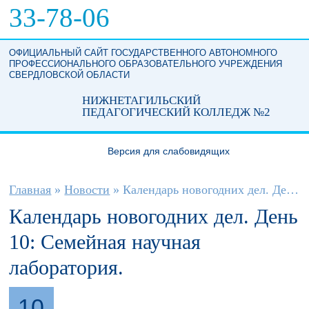
Перейти к основному содержанию
33-78-06
ОФИЦИАЛЬНЫЙ САЙТ ГОСУДАРСТВЕННОГО АВТОНОМНОГО
ПРОФЕССИОНАЛЬНОГО ОБРАЗОВАТЕЛЬНОГО УЧРЕЖДЕНИЯ
СВЕРДЛОВСКОЙ ОБЛАСТИ
НИЖНЕТАГИЛЬСКИЙ
ПЕДАГОГИЧЕСКИЙ КОЛЛЕДЖ №2
Версия для слабовидящих
Вы здесь
Главная
»
Новости
»
Календарь новогодних дел. День 10:...
Календарь новогодних дел. День
10: Семейная научная
лаборатория.
10