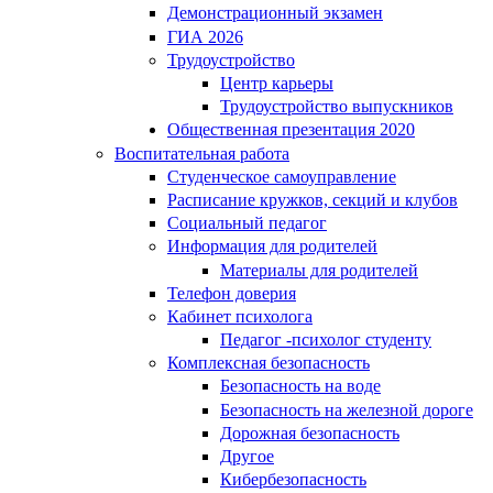
Демонстрационный экзамен
ГИА 2026
Трудоустройство
Центр карьеры
Трудоустройство выпускников
Общественная презентация 2020
Воспитательная работа
Студенческое самоуправление
Расписание кружков, секций и клубов
Социальный педагог
Информация для родителей
Материалы для родителей
Телефон доверия
Кабинет психолога
Педагог -психолог студенту
Комплексная безопасность
Безопасность на воде
Безопасность на железной дороге
Дорожная безопасность
Другое
Кибербезопасность