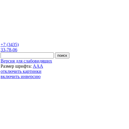
+7 (3435)
33-78-06
Версия для слабовидящих
Размер шрифта:
A
A
A
отключить картинки
включить инверсию