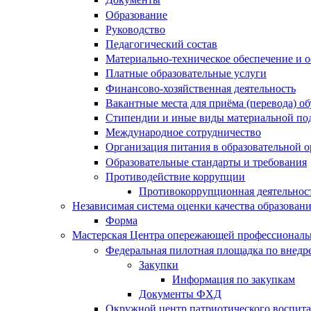
Образование
Руководство
Педагогический состав
Материально-техническое обеспечение и о
Платные образовательные услуги
Финансово-хозяйственная деятельность
Вакантные места для приёма (перевода) 
Стипендии и иные виды материальной по
Международное сотрудничество
Организация питания в образовательной 
Образовательные стандарты и требования
Противодействие коррупции
Противокоррупционная деятельнос
Независимая система оценки качества образован
Форма
Мастерская Центра опережающей профессиональн
Федеральная пилотная площадка по внедр
Закупки
Информация по закупкам
Документы ФХД
Окружной центр патриотического воспит