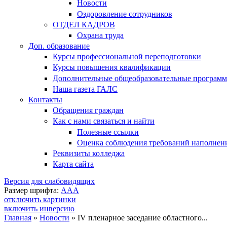
Новости
Оздоровление сотрудников
ОТДЕЛ КАДРОВ
Охрана труда
Доп. образование
Курсы профессиональной переподготовки
Курсы повышения квалификации
Дополнительные общеобразовательные програм
Наша газета ГАЛС
Контакты
Обращения граждан
Как с нами связаться и найти
Полезные ссылки
Оценка соблюдения требований наполнения
Реквизиты колледжа
Карта сайта
Версия для слабовидящих
Размер шрифта:
A
A
A
отключить картинки
включить инверсию
Главная
»
Новости
»
IV пленарное заседание областного...