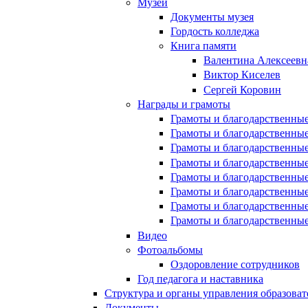
Музей
Документы музея
Гордость колледжа
Книга памяти
Валентина Алексеевн
Виктор Киселев
Сергей Коровин
Награды и грамоты
Грамоты и благодарственные
Грамоты и благодарственные
Грамоты и благодарственные
Грамоты и благодарственные
Грамоты и благодарственные
Грамоты и благодарственные
Грамоты и благодарственные
Грамоты и благодарственные
Видео
Фотоальбомы
Оздоровление сотрудников
Год педагога и наставника
Структура и органы управления образова
Документы