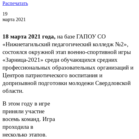
Распечатать
19
марта 2021
18 марта 2021 года,
на базе ГАПОУ СО
«Нижнетагильский педагогический колледж №2»,
состоялся окружной этап военно-спортивной игры
«Зарница-2021» среди обучающихся средних
профессиональных образовательных организаций и
Центров патриотического воспитания и
допризывной подготовки молодежи Свердловской
области.
В этом году в игре
приняли участие
восемь команд. Игра
проходила в
несколько этапов.