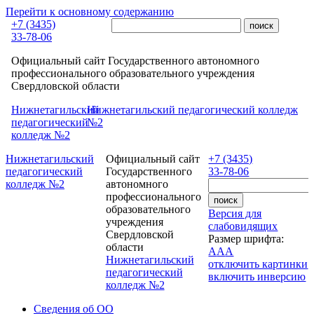
Перейти к основному содержанию
+7 (3435)
33-78-06
Официальный сайт Государственного автономного
профессионального образовательного учреждения
Свердловской области
Нижнетагильский
Нижнетагильский педагогический колледж
педагогический
№2
колледж №2
Нижнетагильский
Официальный сайт
+7 (3435)
педагогический
Государственного
33-78-06
колледж №2
автономного
профессионального
образовательного
Версия для
учреждения
слабовидящих
Свердловской
Размер шрифта:
области
A
A
A
Нижнетагильский
отключить картинки
педагогический
включить инверсию
колледж №2
Сведения об ОО