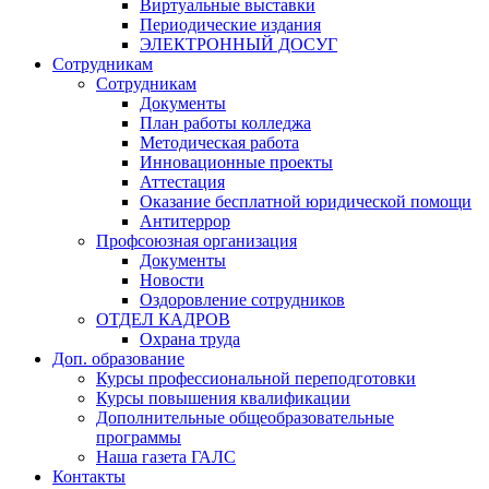
Виртуальные выставки
Периодические издания
ЭЛЕКТРОННЫЙ ДОСУГ
Сотрудникам
Сотрудникам
Документы
План работы колледжа
Методическая работа
Инновационные проекты
Аттестация
Оказание бесплатной юридической помощи
Антитеррор
Профсоюзная организация
Документы
Новости
Оздоровление сотрудников
ОТДЕЛ КАДРОВ
Охрана труда
Доп. образование
Курсы профессиональной переподготовки
Курсы повышения квалификации
Дополнительные общеобразовательные
программы
Наша газета ГАЛС
Контакты