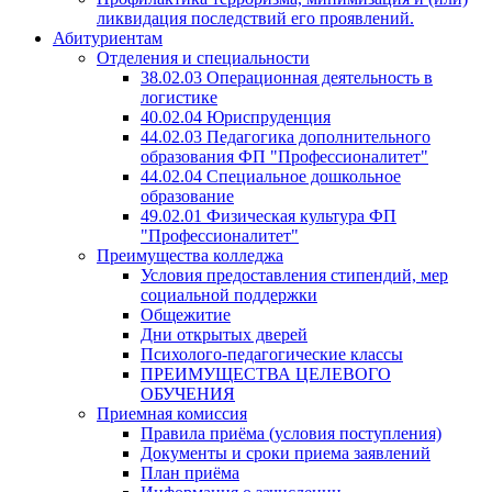
ликвидация последствий его проявлений.
Абитуриентам
Отделения и специальности
38.02.03 Операционная деятельность в
логистике
40.02.04 Юриспруденция
44.02.03 Педагогика дополнительного
образования ФП "Профессионалитет"
44.02.04 Специальное дошкольное
образование
49.02.01 Физическая культура ФП
"Профессионалитет"
Преимущества колледжа
Условия предоставления стипендий, мер
социальной поддержки
Общежитие
Дни открытых дверей
Психолого-педагогические классы
ПРЕИМУЩЕСТВА ЦЕЛЕВОГО
ОБУЧЕНИЯ
Приемная комиссия
Правила приёма (условия поступления)
Документы и сроки приема заявлений
План приёма