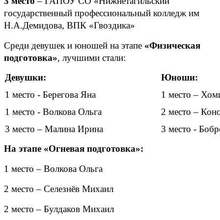
3 место
– ГАПОУ СО «Нижнетагильский
государственный профессиональный колледж им
Н.А.Демидова, ВПК «Гвоздика»
Среди девушек и юношей на этапе
«Физическая
подготовка»
, лучшими стали:
Девушки:
Юноши:
1 место - Берегова Яна
1 место – Хо
1 место - Волкова Ольга
2 место – Кон
3 место – Малина Ирина
3 место - Боб
На этапе «Огневая подготовка»:
1 место – Волкова Ольга
2 место – Селезнёв Михаил
2 место – Булдаков Михаил