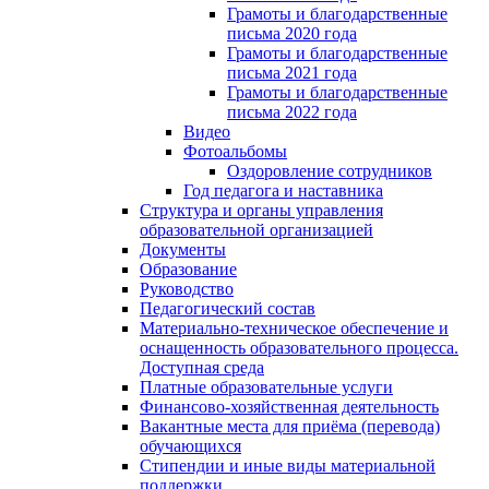
Грамоты и благодарственные
письма 2020 года
Грамоты и благодарственные
письма 2021 года
Грамоты и благодарственные
письма 2022 года
Видео
Фотоальбомы
Оздоровление сотрудников
Год педагога и наставника
Структура и органы управления
образовательной организацией
Документы
Образование
Руководство
Педагогический состав
Материально-техническое обеспечение и
оснащенность образовательного процесса.
Доступная среда
Платные образовательные услуги
Финансово-хозяйственная деятельность
Вакантные места для приёма (перевода)
обучающихся
Стипендии и иные виды материальной
поддержки