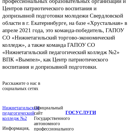
профессиональных образовательных организаций и
Центров патриотического воспитания и
допризывной подготовки молодежи Свердловской
области в г. Екатеринбурге, на базе «Хрустальная» в
апреле 2021 года, это команда-победитель, ГАПОУ
СО «Нижнетагильский торгово-экономический
колледж», а также команда ГАПОУ СО
«Нижнетагильский педагогический колледж №2»
ВПК «Вымпел», как Центр патриотического
воспитания и допризывной подготовки.
Расскажите о нас в
социальных сетях
Нижнетагильский
Официальный
ГОСУСЛУГИ
педагогический
сайт
колледж №2
Государственного
автономного
Информация,
профессионального