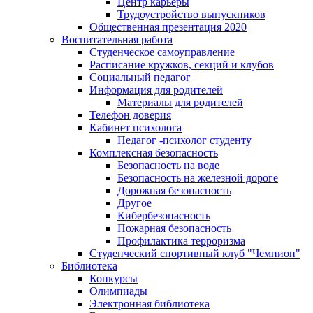
Центр карьеры
Трудоустройство выпускников
Общественная презентация 2020
Воспитательная работа
Студенческое самоуправление
Расписание кружков, секций и клубов
Социальный педагог
Информация для родителей
Материалы для родителей
Телефон доверия
Кабинет психолога
Педагог -психолог студенту
Комплексная безопасность
Безопасность на воде
Безопасность на железной дороге
Дорожная безопасность
Другое
Кибербезопасность
Пожарная безопасность
Профилактика терроризма
Студенческий спортивный клуб "Чемпион"
Библиотека
Конкурсы
Олимпиады
Электронная библиотека