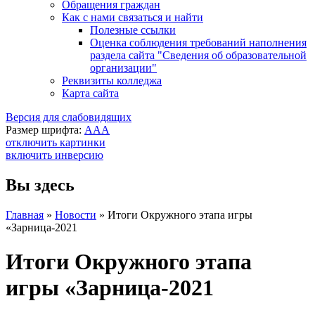
Обращения граждан
Как с нами связаться и найти
Полезные ссылки
Оценка соблюдения требований наполнения
раздела сайта "Сведения об образовательной
организации"
Реквизиты колледжа
Карта сайта
Версия для слабовидящих
Размер шрифта:
A
A
A
отключить картинки
включить инверсию
Вы здесь
Главная
»
Новости
»
Итоги Окружного этапа игры
«Зарница-2021
Итоги Окружного этапа
игры «Зарница-2021