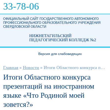
Перейти к основному содержанию
33-78-06
ОФИЦИАЛЬНЫЙ САЙТ ГОСУДАРСТВЕННОГО АВТОНОМНОГО
ПРОФЕССИОНАЛЬНОГО ОБРАЗОВАТЕЛЬНОГО УЧРЕЖДЕНИЯ
СВЕРДЛОВСКОЙ ОБЛАСТИ
НИЖНЕТАГИЛЬСКИЙ
ПЕДАГОГИЧЕСКИЙ КОЛЛЕДЖ №2
Версия для слабовидящих
Вы здесь
Главная
»
Новости
»
Итоги Областного конкурса презентаций на...
Итоги Областного конкурса
презентаций на иностранном
языке «Что Родиной моей
зовется?»