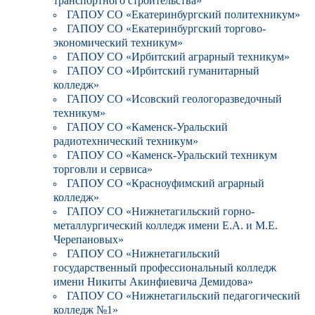
транспортного строительства»
ГАПОУ СО «Екатеринбургский политехникум»
ГАПОУ СО «Екатеринбургский торгово-
экономический техникум»
ГАПОУ СО «Ирбитский аграрный техникум»
ГАПОУ СО «Ирбитский гуманитарный
колледж»
ГАПОУ СО «Исовский геологоразведочный
техникум»
ГАПОУ СО «Каменск-Уральский
радиотехнический техникум»
ГАПОУ СО «Каменск-Уральский техникум
торговли и сервиса»
ГАПОУ СО «Красноуфимский аграрный
колледж»
ГАПОУ СО «Нижнетагильский горно-
металлургический колледж имени Е.А. и М.Е.
Черепановых»
ГАПОУ СО «Нижнетагильский
государственный профессиональный колледж
имени Никиты Акинфиевича Демидова»
ГАПОУ СО «Нижнетагильский педагогический
колледж №1»