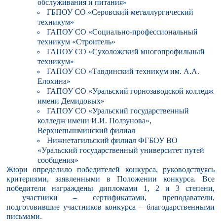
обслуживания и питания»
ГБПОУ СО «Серовский металлургический
техникум»
ГАПОУ СО «Социально-профессиональный
техникум «Строитель»
ГАПОУ СО «Сухоложский многопрофильный
техникум»
ГАПОУ СО «Тавдинский техникум им. А.А.
Елохина»
ГАПОУ СО «Уральский горнозаводской колледж
имени Демидовых»
ГАПОУ СО «Уральский государственный
колледж имени И.И. Ползунова»,
Верхнепышминский филиал
Нижнетагильский филиал ФГБОУ ВО
«Уральский государственный университет путей
сообщения»
Жюри определило победителей конкурса, руководствуясь
критериями, заявленными в Положении конкурса. Все
победители награждены дипломами 1, 2 и 3 степени,
участники – сертификатами, преподаватели,
подготовившие участников конкурса – благодарственными
письмами.