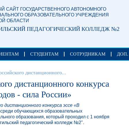
Й САЙТ ГОСУДАРСТВЕННОГО АВТОНОМНОГО
АЛЬНОГО ОБРАЗОВАТЕЛЬНОГО УЧРЕЖДЕНИЯ
ОЙ ОБЛАСТИ
ИЛЬСКИЙ ПЕДАГОГИЧЕСКИЙ КОЛЛЕДЖ №2
ИЕНТАМ
СТУДЕНТАМ
СОТРУДНИКАМ
ДОП.
оссийского дистанционного...
кого дистанционного конкурса
одов - сила России»
го дистанционного конкурса эссе «В
»
среди обучающихся образовательных
ьного образования, который проходил с 1 ноября
гильский педагогический колледж №2".