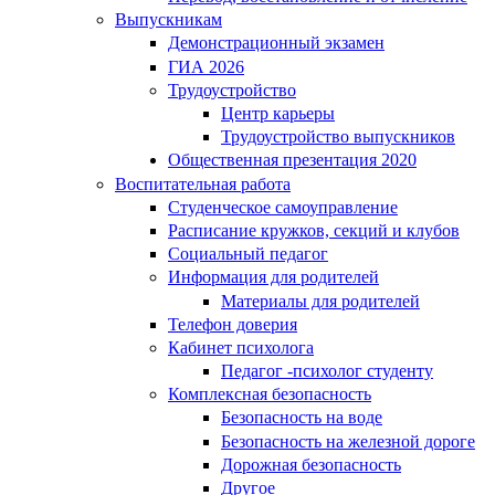
Выпускникам
Демонстрационный экзамен
ГИА 2026
Трудоустройство
Центр карьеры
Трудоустройство выпускников
Общественная презентация 2020
Воспитательная работа
Студенческое самоуправление
Расписание кружков, секций и клубов
Социальный педагог
Информация для родителей
Материалы для родителей
Телефон доверия
Кабинет психолога
Педагог -психолог студенту
Комплексная безопасность
Безопасность на воде
Безопасность на железной дороге
Дорожная безопасность
Другое