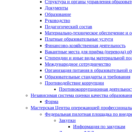
Структура и органы управления образова
Документы
Образование
Руководство
Педагогический состав
Материально-техническое обеспечение и о
Платные образовательные услуги
Финансово-хозяйственная деятельность
Вакантные места для приёма (перевода) 
Стипендии и иные виды материальной по
Международное сотрудничество
Организация питания в образовательной 
Образовательные стандарты и требования
Противодействие коррупции
Противокоррупционная деятельнос
Независимая система оценки качества образован
Форма
Мастерская Центра опережающей профессиональн
Федеральная пилотная площадка по внедр
Закупки
Информация по закупкам