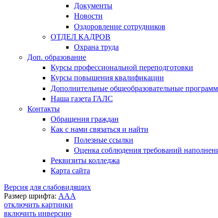
Документы
Новости
Оздоровление сотрудников
ОТДЕЛ КАДРОВ
Охрана труда
Доп. образование
Курсы профессиональной переподготовки
Курсы повышения квалификации
Дополнительные общеобразовательные програм
Наша газета ГАЛС
Контакты
Обращения граждан
Как с нами связаться и найти
Полезные ссылки
Оценка соблюдения требований наполнения
Реквизиты колледжа
Карта сайта
Версия для слабовидящих
Размер шрифта:
A
A
A
отключить картинки
включить инверсию