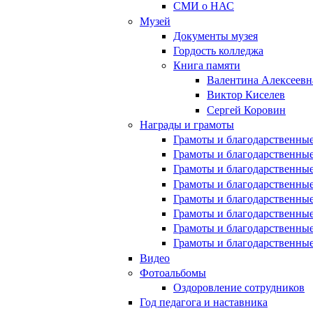
СМИ о НАС
Музей
Документы музея
Гордость колледжа
Книга памяти
Валентина Алексеевн
Виктор Киселев
Сергей Коровин
Награды и грамоты
Грамоты и благодарственные
Грамоты и благодарственные
Грамоты и благодарственные
Грамоты и благодарственные
Грамоты и благодарственные
Грамоты и благодарственные
Грамоты и благодарственные
Грамоты и благодарственные
Видео
Фотоальбомы
Оздоровление сотрудников
Год педагога и наставника