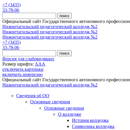
Перейти к основному содержанию
+7 (3435)
33-78-06
Официальный сайт Государственного автономного профессиона
Нижнетагильский педагогический колледж №2
Нижнетагильский педагогический колледж №2
Нижнетагильский педагогический колледж №2
+7 (3435)
33-78-06
Версия для слабовидящих
Размер шрифта:
A
A
A
отключить картинки
включить инверсию
Официальный сайт Государственного автономного профессиона
Нижнетагильский педагогический колледж №2
Сведения об ОО
Основные сведения
Основные сведения
О колледже
История колледжа
Символика колледжа