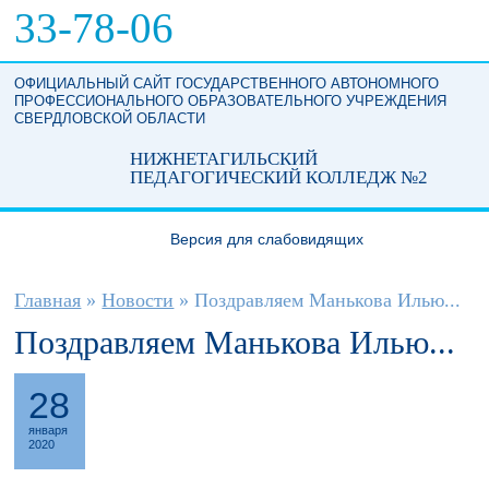
Перейти к основному содержанию
33-78-06
ОФИЦИАЛЬНЫЙ САЙТ ГОСУДАРСТВЕННОГО АВТОНОМНОГО
ПРОФЕССИОНАЛЬНОГО ОБРАЗОВАТЕЛЬНОГО УЧРЕЖДЕНИЯ
СВЕРДЛОВСКОЙ ОБЛАСТИ
НИЖНЕТАГИЛЬСКИЙ
ПЕДАГОГИЧЕСКИЙ КОЛЛЕДЖ №2
Версия для слабовидящих
Вы здесь
Главная
»
Новости
»
Поздравляем Манькова Илью...
Поздравляем Манькова Илью...
28
января
2020