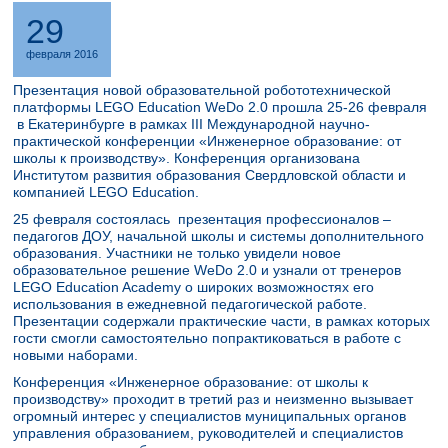
29
февраля 2016
​Презентация новой образовательной робототехнической
платформы LEGO Education WeDo 2.0 прошла 25-26 февраля
в Екатеринбурге в рамках III Международной научно-
практической конференции «Инженерное образование: от
школы к производству». Конференция организована
Институтом развития образования Свердловской области и
компанией LEGO Education.
25 февраля состоялась презентация профессионалов –
педагогов ДОУ, начальной школы и системы дополнительного
образования. Участники не только увидели новое
образовательное решение WeDo 2.0 и узнали от тренеров
LEGO Education Academy о широких возможностях его
использования в ежедневной педагогической работе.
Презентации содержали практические части, в рамках которых
гости смогли самостоятельно попрактиковаться в работе с
новыми наборами.
​Конференция «Инженерное образование: от школы к
производству» проходит в третий раз и неизменно вызывает
огромный интерес у специалистов муниципальных органов
управления образованием, руководителей и специалистов