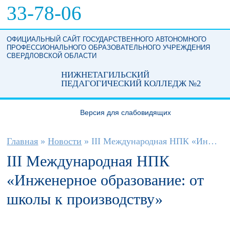
Перейти к основному содержанию
33-78-06
ОФИЦИАЛЬНЫЙ САЙТ ГОСУДАРСТВЕННОГО АВТОНОМНОГО
ПРОФЕССИОНАЛЬНОГО ОБРАЗОВАТЕЛЬНОГО УЧРЕЖДЕНИЯ
СВЕРДЛОВСКОЙ ОБЛАСТИ
НИЖНЕТАГИЛЬСКИЙ
ПЕДАГОГИЧЕСКИЙ КОЛЛЕДЖ №2
Версия для слабовидящих
Вы здесь
Главная
»
Новости
»
III Международная НПК «Инженерное...
III Международная НПК
«Инженерное образование: от
школы к производству»