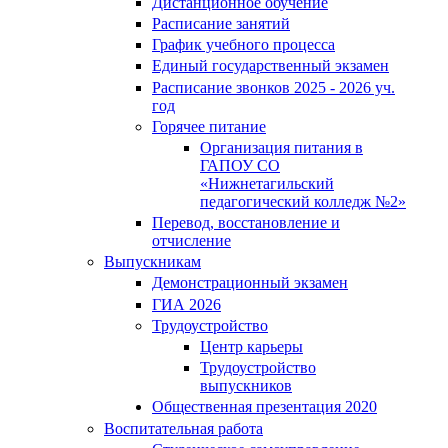
Дистанционное обучение
Расписание занятий
График учебного процесса
Единый государственный экзамен
Расписание звонков 2025 - 2026 уч.
год
Горячее питание
Организация питания в
ГАПОУ СО
«Нижнетагильский
педагогический колледж №2»
Перевод, восстановление и
отчисление
Выпускникам
Демонстрационный экзамен
ГИА 2026
Трудоустройство
Центр карьеры
Трудоустройство
выпускников
Общественная презентация 2020
Воспитательная работа