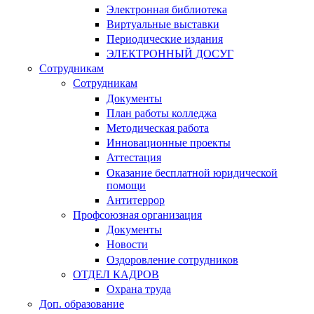
Электронная библиотека
Виртуальные выставки
Периодические издания
ЭЛЕКТРОННЫЙ ДОСУГ
Сотрудникам
Сотрудникам
Документы
План работы колледжа
Методическая работа
Инновационные проекты
Аттестация
Оказание бесплатной юридической
помощи
Антитеррор
Профсоюзная организация
Документы
Новости
Оздоровление сотрудников
ОТДЕЛ КАДРОВ
Охрана труда
Доп. образование