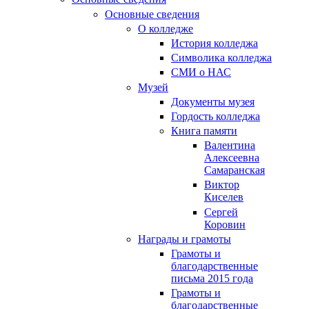
Основные сведения
О колледже
История колледжа
Символика колледжа
СМИ о НАС
Музей
Документы музея
Гордость колледжа
Книга памяти
Валентина
Алексеевна
Самаранская
Виктор
Киселев
Сергей
Коровин
Награды и грамоты
Грамоты и
благодарственные
письма 2015 года
Грамоты и
благодарственные