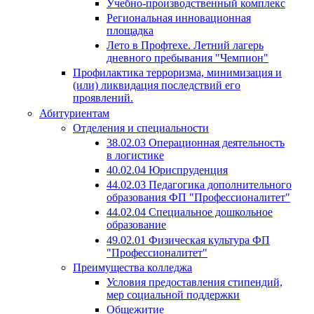
Учебно-производственный комплекс
Региональная инновационная
площадка
Лето в Профтехе. Летний лагерь
дневного пребывания "Чемпион"
Профилактика терроризма, минимизация и
(или) ликвидация последствий его
проявлений.
Абитуриентам
Отделения и специальности
38.02.03 Операционная деятельность
в логистике
40.02.04 Юриспруденция
44.02.03 Педагогика дополнительного
образования ФП "Профессионалитет"
44.02.04 Специальное дошкольное
образование
49.02.01 Физическая культура ФП
"Профессионалитет"
Преимущества колледжа
Условия предоставления стипендий,
мер социальной поддержки
Общежитие