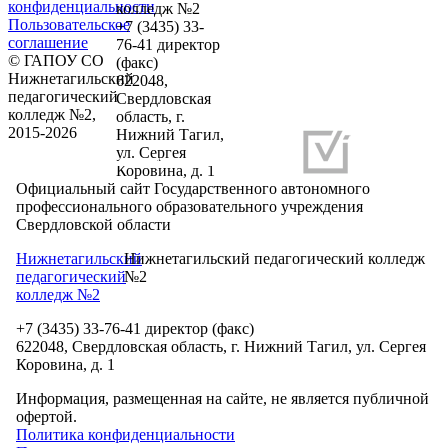
конфиденциальности
колледж №2
Пользовательское
+7 (3435) 33-
соглашение
76-41 директор
© ГАПОУ СО
(факс)
Нижнетагильский
622048,
педагогический
Свердловская
колледж №2,
область, г.
2015-2026
Нижний Тагил,
ул. Сергея
Разработка и продвижение сайтов
Коровина, д. 1
Официальный сайт Государственного автономного
профессионального образовательного учреждения
Свердловской области
Нижнетагильский
Нижнетагильский педагогический колледж
педагогический
№2
колледж №2
+7 (3435) 33-76-41 директор (факс)
622048, Свердловская область, г. Нижний Тагил, ул. Сергея
Коровина, д. 1
Информация, размещенная на сайте, не является публичной
офертой.
Политика конфиденциальности