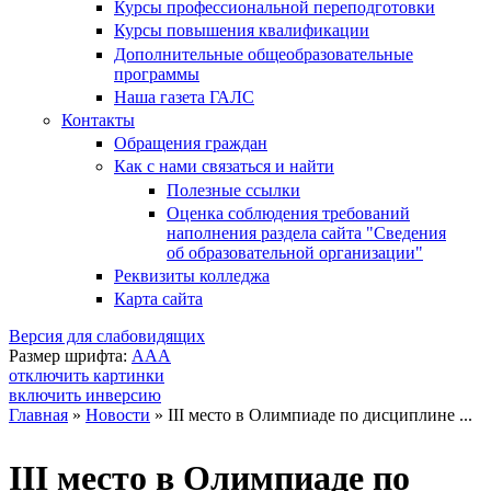
Курсы профессиональной переподготовки
Курсы повышения квалификации
Дополнительные общеобразовательные
программы
Наша газета ГАЛС
Контакты
Обращения граждан
Как с нами связаться и найти
Полезные ссылки
Оценка соблюдения требований
наполнения раздела сайта "Сведения
об образовательной организации"
Реквизиты колледжа
Карта сайта
Версия для слабовидящих
Размер шрифта:
A
A
A
отключить картинки
включить инверсию
Главная
»
Новости
»
III место в Олимпиаде по дисциплине ...
Вы здесь
III место в Олимпиаде по