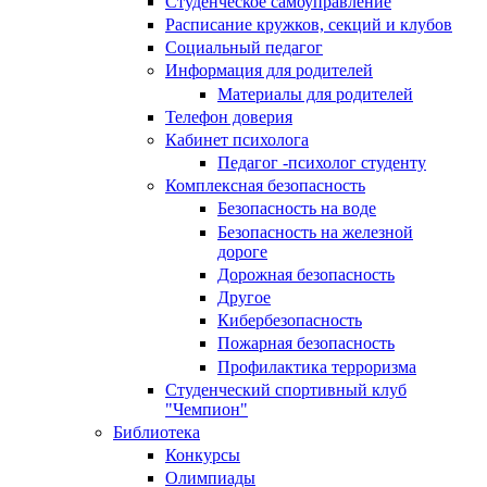
Студенческое самоуправление
Расписание кружков, секций и клубов
Социальный педагог
Информация для родителей
Материалы для родителей
Телефон доверия
Кабинет психолога
Педагог -психолог студенту
Комплексная безопасность
Безопасность на воде
Безопасность на железной
дороге
Дорожная безопасность
Другое
Кибербезопасность
Пожарная безопасность
Профилактика терроризма
Студенческий спортивный клуб
"Чемпион"
Библиотека
Конкурсы
Олимпиады