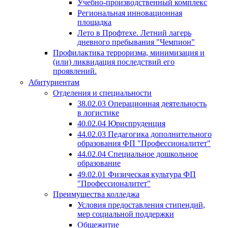
Учебно-производственный комплекс
Региональная инновационная
площадка
Лето в Профтехе. Летний лагерь
дневного пребывания "Чемпион"
Профилактика терроризма, минимизация и
(или) ликвидация последствий его
проявлений.
Абитуриентам
Отделения и специальности
38.02.03 Операционная деятельность
в логистике
40.02.04 Юриспруденция
44.02.03 Педагогика дополнительного
образования ФП "Профессионалитет"
44.02.04 Специальное дошкольное
образование
49.02.01 Физическая культура ФП
"Профессионалитет"
Преимущества колледжа
Условия предоставления стипендий,
мер социальной поддержки
Общежитие