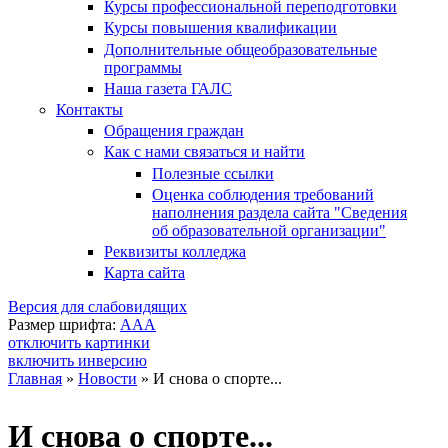
Курсы профессиональной переподготовки
Курсы повышения квалификации
Дополнительные общеобразовательные
программы
Наша газета ГАЛС
Контакты
Обращения граждан
Как с нами связаться и найти
Полезные ссылки
Оценка соблюдения требований
наполнения раздела сайта "Сведения
об образовательной организации"
Реквизиты колледжа
Карта сайта
Версия для слабовидящих
Размер шрифта:
A
A
A
отключить картинки
включить инверсию
Главная
»
Новости
»
И снова о спорте...
Вы здесь
И снова о спорте...