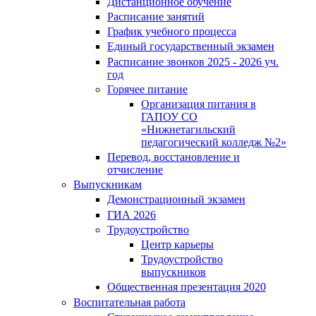
Дистанционное обучение
Расписание занятий
График учебного процесса
Единый государственный экзамен
Расписание звонков 2025 - 2026 уч.
год
Горячее питание
Организация питания в
ГАПОУ СО
«Нижнетагильский
педагогический колледж №2»
Перевод, восстановление и
отчисление
Выпускникам
Демонстрационный экзамен
ГИА 2026
Трудоустройство
Центр карьеры
Трудоустройство
выпускников
Общественная презентация 2020
Воспитательная работа