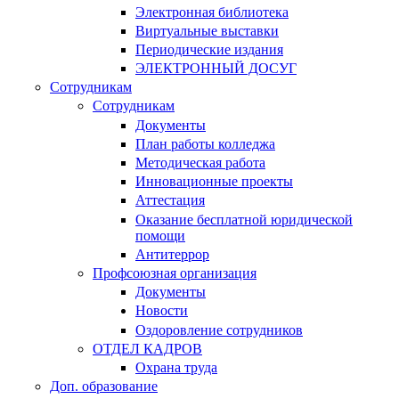
Электронная библиотека
Виртуальные выставки
Периодические издания
ЭЛЕКТРОННЫЙ ДОСУГ
Сотрудникам
Сотрудникам
Документы
План работы колледжа
Методическая работа
Инновационные проекты
Аттестация
Оказание бесплатной юридической
помощи
Антитеррор
Профсоюзная организация
Документы
Новости
Оздоровление сотрудников
ОТДЕЛ КАДРОВ
Охрана труда
Доп. образование