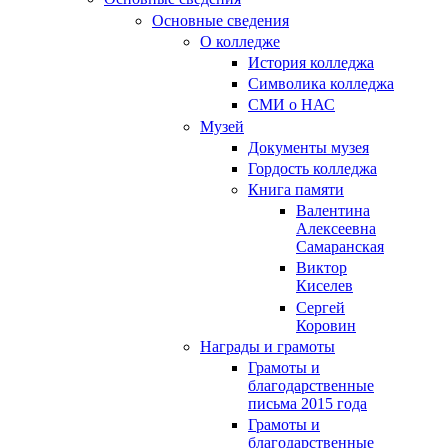
Основные сведения
О колледже
История колледжа
Символика колледжа
СМИ о НАС
Музей
Документы музея
Гордость колледжа
Книга памяти
Валентина
Алексеевна
Самаранская
Виктор
Киселев
Сергей
Коровин
Награды и грамоты
Грамоты и
благодарственные
письма 2015 года
Грамоты и
благодарственные