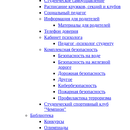
Студенческое самоуправление
Расписание кружков, секций и клубов
Социальный педагог
Информация для родителей
Материалы для родителей
Телефон доверия
Кабинет психолога
Педагог -психолог студенту
Комплексная безопасность
Безопасность на воде
Безопасность на железной
дороге
Дорожная безопасность
Другое
Кибербезопасность
Пожарная безопасность
Профилактика терроризма
Студенческий спортивный клуб
"Чемпион"
Библиотека
Конкурсы
Олимпиады