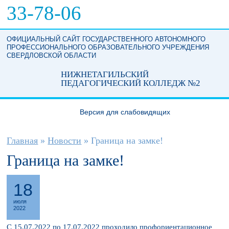
Перейти к основному содержанию
33-78-06
ОФИЦИАЛЬНЫЙ САЙТ ГОСУДАРСТВЕННОГО АВТОНОМНОГО
ПРОФЕССИОНАЛЬНОГО ОБРАЗОВАТЕЛЬНОГО УЧРЕЖДЕНИЯ
СВЕРДЛОВСКОЙ ОБЛАСТИ
НИЖНЕТАГИЛЬСКИЙ
ПЕДАГОГИЧЕСКИЙ КОЛЛЕДЖ №2
Версия для слабовидящих
Вы здесь
Главная
»
Новости
»
Граница на замке!
Граница на замке!
18
июля
2022
С 15.07.2022 по 17.07.2022 проходило профориентационное