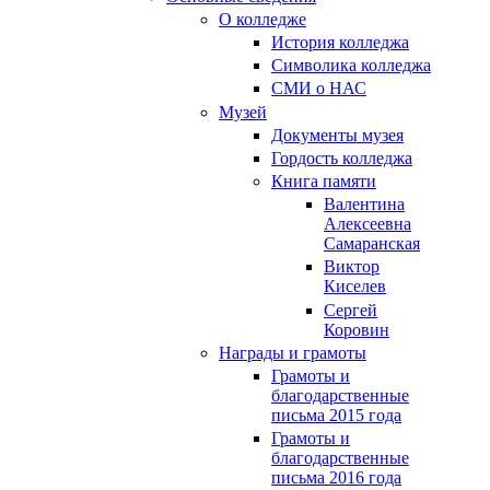
О колледже
История колледжа
Символика колледжа
СМИ о НАС
Музей
Документы музея
Гордость колледжа
Книга памяти
Валентина
Алексеевна
Самаранская
Виктор
Киселев
Сергей
Коровин
Награды и грамоты
Грамоты и
благодарственные
письма 2015 года
Грамоты и
благодарственные
письма 2016 года