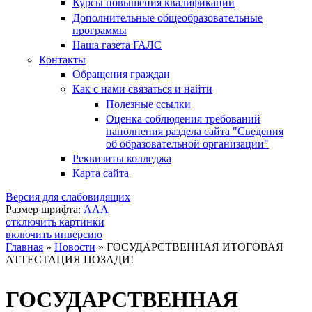
Курсы повышения квалификации
Дополнительные общеобразовательные
программы
Наша газета ГАЛС
Контакты
Обращения граждан
Как с нами связаться и найти
Полезные ссылки
Оценка соблюдения требований
наполнения раздела сайта "Сведения
об образовательной организации"
Реквизиты колледжа
Карта сайта
Версия для слабовидящих
Размер шрифта:
A
A
A
отключить картинки
включить инверсию
Главная
»
Новости
»
ГОСУДАРСТВЕННАЯ ИТОГОВАЯ
АТТЕСТАЦИЯ ПОЗАДИ!
Вы здесь
ГОСУДАРСТВЕННАЯ