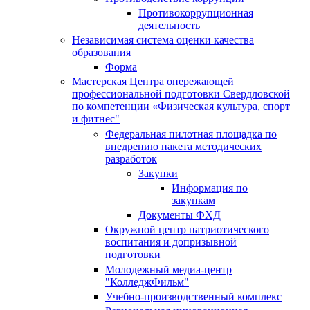
Противокоррупционная
деятельность
Независимая система оценки качества
образования
Форма
Мастерская Центра опережающей
профессиональной подготовки Свердловской
по компетенции «Физическая культура, спорт
и фитнес"
Федеральная пилотная площадка по
внедрению пакета методических
разработок
Закупки
Информация по
закупкам
Документы ФХД
Окружной центр патриотического
воспитания и допризывной
подготовки
Молодежный медиа-центр
"КолледжФильм"
Учебно-производственный комплекс