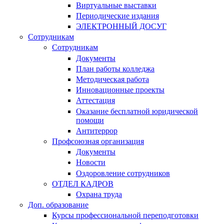
Виртуальные выставки
Периодические издания
ЭЛЕКТРОННЫЙ ДОСУГ
Сотрудникам
Сотрудникам
Документы
План работы колледжа
Методическая работа
Инновационные проекты
Аттестация
Оказание бесплатной юридической
помощи
Антитеррор
Профсоюзная организация
Документы
Новости
Оздоровление сотрудников
ОТДЕЛ КАДРОВ
Охрана труда
Доп. образование
Курсы профессиональной переподготовки