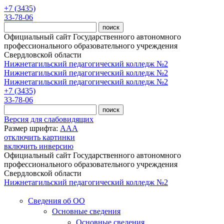
Перейти к основному содержанию
+7 (3435)
33-78-06
Официальный сайт Государственного автономного
профессионального образовательного учреждения
Свердловской области
Нижнетагильский педагогический колледж №2
Нижнетагильский педагогический колледж №2
Нижнетагильский педагогический колледж №2
+7 (3435)
33-78-06
Версия для слабовидящих
Размер шрифта:
A
A
A
отключить картинки
включить инверсию
Официальный сайт Государственного автономного
профессионального образовательного учреждения
Свердловской области
Нижнетагильский педагогический колледж №2
Сведения об ОО
Основные сведения
Основные сведения