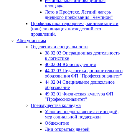
Региональная инновационная
площадка
Лето в Профтехе. Летний лагерь
дневного пребывания "Чемпион"
Профилактика терроризма, минимизация и
(или) ликвидация последствий его
проявлений.
Абитуриентам
Отделения и специальности
38.02.03 Операционная деятельность
в логистике
40.02.04 Юриспруденция
44.02.03 Педагогика дополнительного
образования ФП "Профессионалитет"
44.02.04 Специальное дошкольное
образование
49.02.01 Физическая культура ФП
"Профессионалитет"
Преимущества колледжа
Условия предоставления стипендий,
мер социальной поддержки
Общежитие
Дни открытых дверей