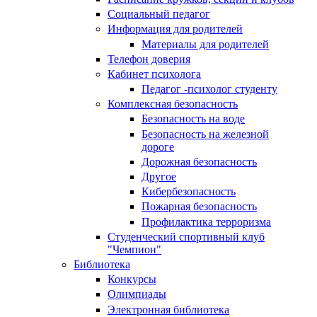
Социальный педагог
Информация для родителей
Материалы для родителей
Телефон доверия
Кабинет психолога
Педагог -психолог студенту
Комплексная безопасность
Безопасность на воде
Безопасность на железной
дороге
Дорожная безопасность
Другое
Кибербезопасность
Пожарная безопасность
Профилактика терроризма
Студенческий спортивный клуб
"Чемпион"
Библиотека
Конкурсы
Олимпиады
Электронная библиотека