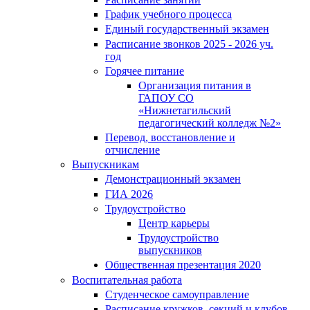
График учебного процесса
Единый государственный экзамен
Расписание звонков 2025 - 2026 уч.
год
Горячее питание
Организация питания в
ГАПОУ СО
«Нижнетагильский
педагогический колледж №2»
Перевод, восстановление и
отчисление
Выпускникам
Демонстрационный экзамен
ГИА 2026
Трудоустройство
Центр карьеры
Трудоустройство
выпускников
Общественная презентация 2020
Воспитательная работа
Студенческое самоуправление
Расписание кружков, секций и клубов