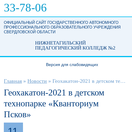
Перейти к основному содержанию
33-78-06
ОФИЦИАЛЬНЫЙ САЙТ ГОСУДАРСТВЕННОГО АВТОНОМНОГО
ПРОФЕССИОНАЛЬНОГО ОБРАЗОВАТЕЛЬНОГО УЧРЕЖДЕНИЯ
СВЕРДЛОВСКОЙ ОБЛАСТИ
НИЖНЕТАГИЛЬСКИЙ
ПЕДАГОГИЧЕСКИЙ КОЛЛЕДЖ №2
Версия для слабовидящих
Вы здесь
Главная
»
Новости
»
Геохакатон-2021 в детском технопарке ...
Геохакатон-2021 в детском
технопарке «Кванториум
Псков»
11