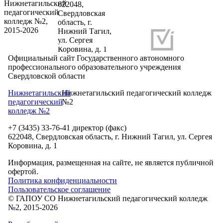
Нижнетагильский
622048,
педагогический
Свердловская
колледж №2,
область, г.
2015-2026
Нижний Тагил,
ул. Сергея
Разработка и продвижение сайтов
Коровина, д. 1
Официальный сайт Государственного автономного
профессионального образовательного учреждения
Свердловской области
Нижнетагильский
Нижнетагильский педагогический колледж
педагогический
№2
колледж №2
+7 (3435) 33-76-41 директор (факс)
622048, Свердловская область, г. Нижний Тагил, ул. Сергея
Коровина, д. 1
Информация, размещенная на сайте, не является публичной
офертой.
Политика конфиденциальности
Пользовательское соглашение
© ГАПОУ СО Нижнетагильский педагогический колледж
№2, 2015-2026