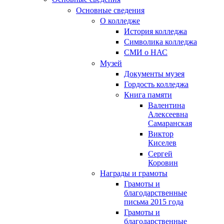
Основные сведения
О колледже
История колледжа
Символика колледжа
СМИ о НАС
Музей
Документы музея
Гордость колледжа
Книга памяти
Валентина
Алексеевна
Самаранская
Виктор
Киселев
Сергей
Коровин
Награды и грамоты
Грамоты и
благодарственные
письма 2015 года
Грамоты и
благодарственные