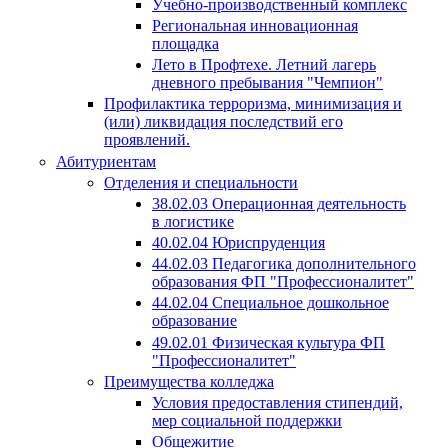
Учебно-производственный комплекс
Региональная инновационная
площадка
Лето в Профтехе. Летний лагерь
дневного пребывания "Чемпион"
Профилактика терроризма, минимизация и
(или) ликвидация последствий его
проявлений.
Абитуриентам
Отделения и специальности
38.02.03 Операционная деятельность
в логистике
40.02.04 Юриспруденция
44.02.03 Педагогика дополнительного
образования ФП "Профессионалитет"
44.02.04 Специальное дошкольное
образование
49.02.01 Физическая культура ФП
"Профессионалитет"
Преимущества колледжа
Условия предоставления стипендий,
мер социальной поддержки
Общежитие