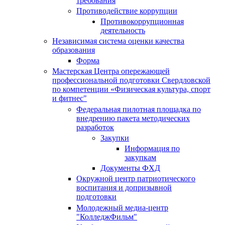
требования
Противодействие коррупции
Противокоррупционная
деятельность
Независимая система оценки качества
образования
Форма
Мастерская Центра опережающей
профессиональной подготовки Свердловской
по компетенции «Физическая культура, спорт
и фитнес"
Федеральная пилотная площадка по
внедрению пакета методических
разработок
Закупки
Информация по
закупкам
Документы ФХД
Окружной центр патриотического
воспитания и допризывной
подготовки
Молодежный медиа-центр
"КолледжФильм"