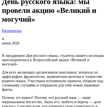
День русского языка: мы
провели акцию «Великий и
могучий»
Распечатать
4
июня 2026
В преддверии Дня русского языка, студенты нашего колледжа
присоединились к Всероссийской акции «Великий и
могучий»
Для всех желающих организовали викторину: вопросы по
орфографии, фразеологии, знаменитым цитатам и тонкостям
родного языка. Участники вспоминали правила, спорили над
сложными случаями и открывали для себя новые языковые
факты.
Почему это важно? Потому что русский язык — наше
национальное богатство. Знать его, любить и беречь — долг
каждого. Спасибо всем, кто проверил свою грамотность и