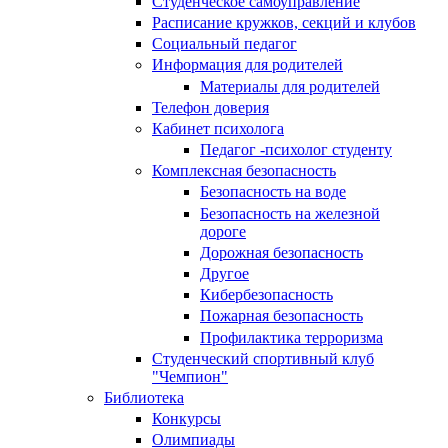
Студенческое самоуправление
Расписание кружков, секций и клубов
Социальный педагог
Информация для родителей
Материалы для родителей
Телефон доверия
Кабинет психолога
Педагог -психолог студенту
Комплексная безопасность
Безопасность на воде
Безопасность на железной
дороге
Дорожная безопасность
Другое
Кибербезопасность
Пожарная безопасность
Профилактика терроризма
Студенческий спортивный клуб
"Чемпион"
Библиотека
Конкурсы
Олимпиады