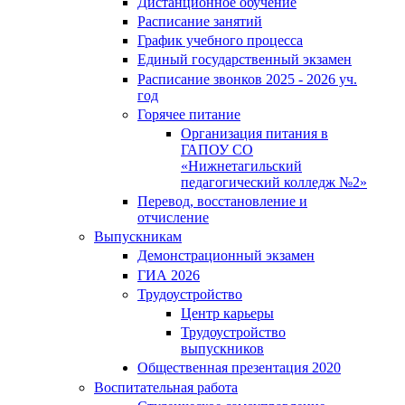
Дистанционное обучение
Расписание занятий
График учебного процесса
Единый государственный экзамен
Расписание звонков 2025 - 2026 уч.
год
Горячее питание
Организация питания в
ГАПОУ СО
«Нижнетагильский
педагогический колледж №2»
Перевод, восстановление и
отчисление
Выпускникам
Демонстрационный экзамен
ГИА 2026
Трудоустройство
Центр карьеры
Трудоустройство
выпускников
Общественная презентация 2020
Воспитательная работа