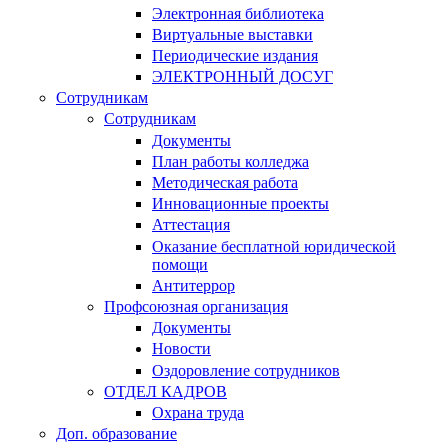
Электронная библиотека
Виртуальные выставки
Периодические издания
ЭЛЕКТРОННЫЙ ДОСУГ
Сотрудникам
Сотрудникам
Документы
План работы колледжа
Методическая работа
Инновационные проекты
Аттестация
Оказание бесплатной юридической
помощи
Антитеррор
Профсоюзная организация
Документы
Новости
Оздоровление сотрудников
ОТДЕЛ КАДРОВ
Охрана труда
Доп. образование