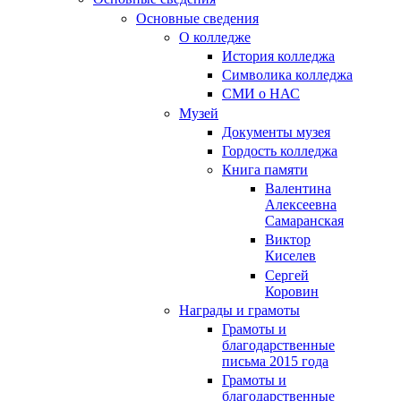
Основные сведения
О колледже
История колледжа
Символика колледжа
СМИ о НАС
Музей
Документы музея
Гордость колледжа
Книга памяти
Валентина
Алексеевна
Самаранская
Виктор
Киселев
Сергей
Коровин
Награды и грамоты
Грамоты и
благодарственные
письма 2015 года
Грамоты и
благодарственные