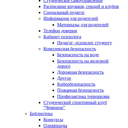
Студенческое самоуправление
Расписание кружков, секций и клубов
Социальный педагог
Информация для родителей
Материалы для родителей
Телефон доверия
Кабинет психолога
Педагог -психолог студенту
Комплексная безопасность
Безопасность на воде
Безопасность на железной
дороге
Дорожная безопасность
Другое
Кибербезопасность
Пожарная безопасность
Профилактика терроризма
Студенческий спортивный клуб
"Чемпион"
Библиотека
Конкурсы
Олимпиады