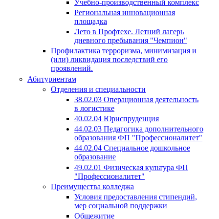
Учебно-производственный комплекс
Региональная инновационная
площадка
Лето в Профтехе. Летний лагерь
дневного пребывания "Чемпион"
Профилактика терроризма, минимизация и
(или) ликвидация последствий его
проявлений.
Абитуриентам
Отделения и специальности
38.02.03 Операционная деятельность
в логистике
40.02.04 Юриспруденция
44.02.03 Педагогика дополнительного
образования ФП "Профессионалитет"
44.02.04 Специальное дошкольное
образование
49.02.01 Физическая культура ФП
"Профессионалитет"
Преимущества колледжа
Условия предоставления стипендий,
мер социальной поддержки
Общежитие