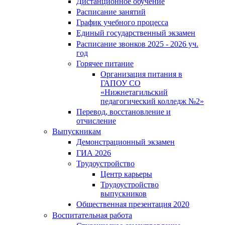
Дистанционное обучение
Расписание занятий
График учебного процесса
Единый государственный экзамен
Расписание звонков 2025 - 2026 уч.
год
Горячее питание
Организация питания в
ГАПОУ СО
«Нижнетагильский
педагогический колледж №2»
Перевод, восстановление и
отчисление
Выпускникам
Демонстрационный экзамен
ГИА 2026
Трудоустройство
Центр карьеры
Трудоустройство
выпускников
Общественная презентация 2020
Воспитательная работа