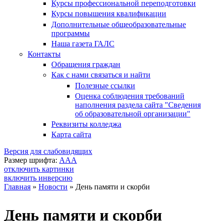
Курсы профессиональной переподготовки
Курсы повышения квалификации
Дополнительные общеобразовательные
программы
Наша газета ГАЛС
Контакты
Обращения граждан
Как с нами связаться и найти
Полезные ссылки
Оценка соблюдения требований
наполнения раздела сайта "Сведения
об образовательной организации"
Реквизиты колледжа
Карта сайта
Версия для слабовидящих
Размер шрифта:
A
A
A
отключить картинки
включить инверсию
Главная
»
Новости
»
День памяти и скорби
Вы здесь
День памяти и скорби