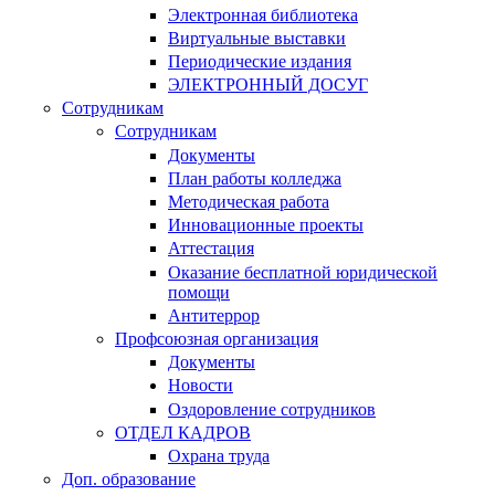
Электронная библиотека
Виртуальные выставки
Периодические издания
ЭЛЕКТРОННЫЙ ДОСУГ
Сотрудникам
Сотрудникам
Документы
План работы колледжа
Методическая работа
Инновационные проекты
Аттестация
Оказание бесплатной юридической
помощи
Антитеррор
Профсоюзная организация
Документы
Новости
Оздоровление сотрудников
ОТДЕЛ КАДРОВ
Охрана труда
Доп. образование