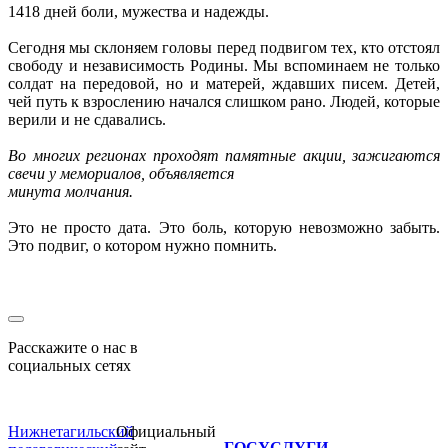
1418 дней боли, мужества и надежды.
Сегодня мы склоняем головы перед подвигом тех, кто отстоял
свободу и независимость Родины. Мы вспоминаем не только
солдат на передовой, но и матерей, ждавших писем. Детей,
чей путь к взрослению начался слишком рано. Людей, которые
верили и не сдавались.
Во многих регионах проходят памятные акции, зажигаются
свечи у мемориалов, объявляется
минута молчания.
Это не просто дата. Это боль, которую невозможно забыть.
Это подвиг, о котором нужно помнить.
Расскажите о нас в
социальных сетях
Нижнетагильский
Официальный
ГОСУСЛУГИ