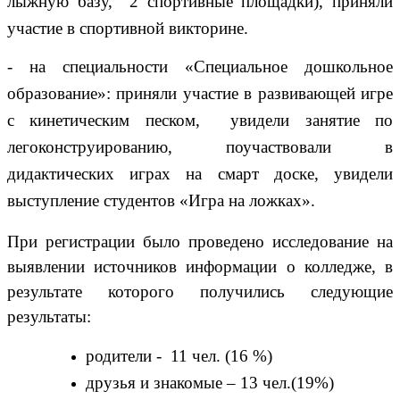
лыжную базу, 2 спортивные площадки), приняли
участие в спортивной викторине.
- на специальности «Специальное дошкольное
образование»:
приняли участие в развивающей игре
с кинетическим песком, увидели занятие по
легоконструированию, поучаствовали в
дидактических играх на смарт доске, увидели
выступление студентов «Игра на ложках».
При регистрации было проведено исследование на
выявлении источников информации о колледже, в
результате которого получились следующие
результаты:
родители - 11
чел. (16 %)
друзья и знакомые – 13
чел.(19%)