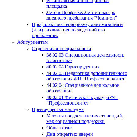
Региональная инновационная
площадка
Лето в Профтехе. Летний лагерь
дневного пребывания "Чемпион"
Профилактика терроризма, минимизация и
(или) ликвидация последствий его
проявлений.
Абитуриентам
Отделения и специальности
38.02.03 Операционная деятельность
в логистике
40.02.04 Юриспруденция
44.02.03 Педагогика дополнительного
образования ФП "Профессионалитет"
44.02.04 Специальное дошкольное
образование
49.02.01 Физическая культура ФП
"Профессионалитет"
Преимущества колледжа
Условия предоставления стипендий,
мер социальной поддержки
Общежитие
Дни открытых дверей