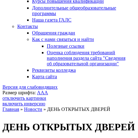
Курсы повышения квалификации
Дополнительные общеобразовательные
программы
Наша газета ГАЛС
Контакты
Обращения граждан
Как с нами связаться и найти
Полезные ссылки
Оценка соблюдения требований
наполнения раздела сайта "Сведения
об образовательной организации"
Реквизиты колледжа
Карта сайта
Версия для слабовидящих
Размер шрифта:
A
A
A
отключить картинки
включить инверсию
Главная
»
Новости
»
ДЕНЬ ОТКРЫТЫХ ДВЕРЕЙ
Вы здесь
ДЕНЬ ОТКРЫТЫХ ДВЕРЕЙ