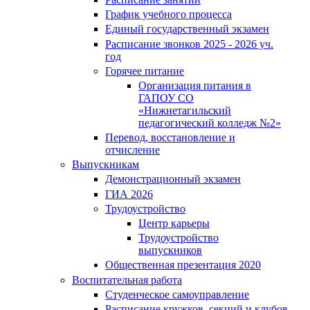
График учебного процесса
Единый государственный экзамен
Расписание звонков 2025 - 2026 уч.
год
Горячее питание
Организация питания в
ГАПОУ СО
«Нижнетагильский
педагогический колледж №2»
Перевод, восстановление и
отчисление
Выпускникам
Демонстрационный экзамен
ГИА 2026
Трудоустройство
Центр карьеры
Трудоустройство
выпускников
Общественная презентация 2020
Воспитательная работа
Студенческое самоуправление
Расписание кружков, секций и клубов