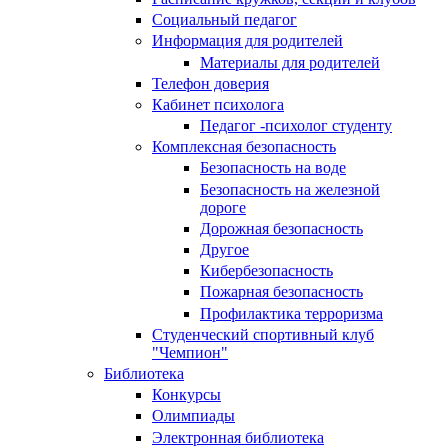
Социальный педагог
Информация для родителей
Материалы для родителей
Телефон доверия
Кабинет психолога
Педагог -психолог студенту
Комплексная безопасность
Безопасность на воде
Безопасность на железной
дороге
Дорожная безопасность
Другое
Кибербезопасность
Пожарная безопасность
Профилактика терроризма
Студенческий спортивный клуб
"Чемпион"
Библиотека
Конкурсы
Олимпиады
Электронная библиотека