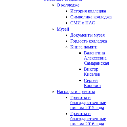
О колледже
История колледжа
Символика колледжа
СМИ о НАС
Музей
Документы музея
Гордость колледжа
Книга памяти
Валентина
Алексеевна
Самаранская
Виктор
Киселев
Сергей
Коровин
Награды и грамоты
Грамоты и
благодарственные
письма 2015 года
Грамоты и
благодарственные
письма 2016 года