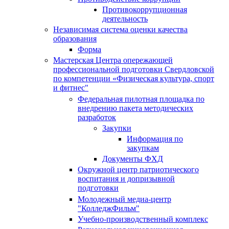
Противокоррупционная
деятельность
Независимая система оценки качества
образования
Форма
Мастерская Центра опережающей
профессиональной подготовки Свердловской
по компетенции «Физическая культура, спорт
и фитнес"
Федеральная пилотная площадка по
внедрению пакета методических
разработок
Закупки
Информация по
закупкам
Документы ФХД
Окружной центр патриотического
воспитания и допризывной
подготовки
Молодежный медиа-центр
"КолледжФильм"
Учебно-производственный комплекс