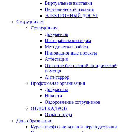
Виртуальные выставки
Периодические издания
ЭЛЕКТРОННЫЙ ДОСУГ
Сотрудникам
Сотрудникам
Документы
План работы колледжа
Методическая работа
Инновационные проекты
Аттестация
Оказание бесплатной юридической
помощи
Антитеррор
Профсоюзная организация
Документы
Новости
Оздоровление сотрудников
ОТДЕЛ КАДРОВ
Охрана труда
Доп. образование
Курсы профессиональной переподготовки