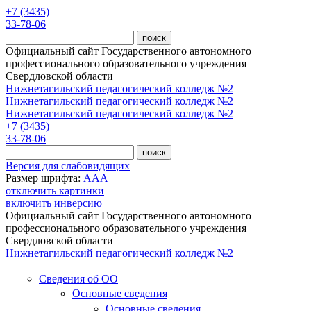
Перейти к основному содержанию
+7 (3435)
33-78-06
Официальный сайт Государственного автономного
профессионального образовательного учреждения
Свердловской области
Нижнетагильский педагогический колледж №2
Нижнетагильский педагогический колледж №2
Нижнетагильский педагогический колледж №2
+7 (3435)
33-78-06
Версия для слабовидящих
Размер шрифта:
A
A
A
отключить картинки
включить инверсию
Официальный сайт Государственного автономного
профессионального образовательного учреждения
Свердловской области
Нижнетагильский педагогический колледж №2
Сведения об ОО
Основные сведения
Основные сведения