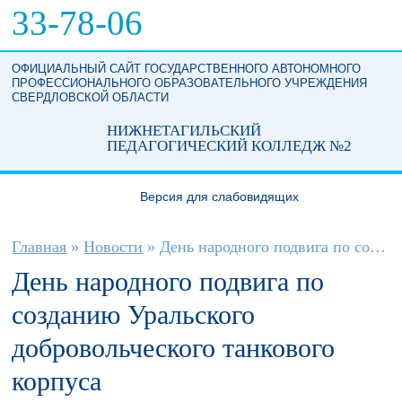
Перейти к основному содержанию
33-78-06
ОФИЦИАЛЬНЫЙ САЙТ ГОСУДАРСТВЕННОГО АВТОНОМНОГО
ПРОФЕССИОНАЛЬНОГО ОБРАЗОВАТЕЛЬНОГО УЧРЕЖДЕНИЯ
СВЕРДЛОВСКОЙ ОБЛАСТИ
НИЖНЕТАГИЛЬСКИЙ
ПЕДАГОГИЧЕСКИЙ КОЛЛЕДЖ №2
Версия для слабовидящих
Вы здесь
Главная
»
Новости
»
День народного подвига по созданию...
День народного подвига по
созданию Уральского
добровольческого танкового
корпуса