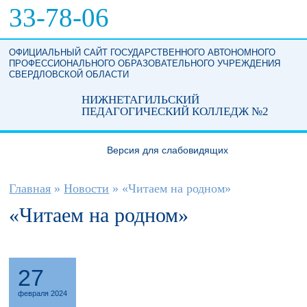
Перейти к основному содержанию
33-78-06
ОФИЦИАЛЬНЫЙ САЙТ ГОСУДАРСТВЕННОГО АВТОНОМНОГО
ПРОФЕССИОНАЛЬНОГО ОБРАЗОВАТЕЛЬНОГО УЧРЕЖДЕНИЯ
СВЕРДЛОВСКОЙ ОБЛАСТИ
НИЖНЕТАГИЛЬСКИЙ
ПЕДАГОГИЧЕСКИЙ КОЛЛЕДЖ №2
Версия для слабовидящих
Вы здесь
Главная
»
Новости
»
«Читаем на родном»
«Читаем на родном»
27
февраля 2024