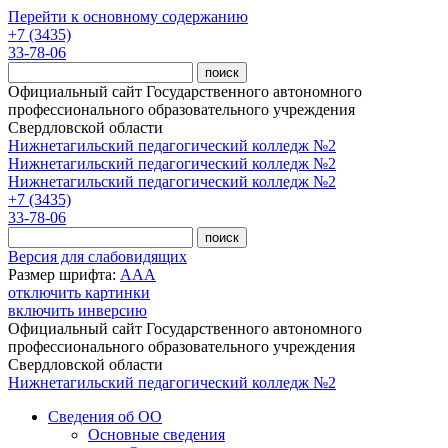
Перейти к основному содержанию
+7 (3435)
33-78-06
Официальный сайт Государственного автономного
профессионального образовательного учреждения
Свердловской области
Нижнетагильский педагогический колледж №2
Нижнетагильский педагогический колледж №2
Нижнетагильский педагогический колледж №2
+7 (3435)
33-78-06
Версия для слабовидящих
Размер шрифта:
A
A
A
отключить картинки
включить инверсию
Официальный сайт Государственного автономного
профессионального образовательного учреждения
Свердловской области
Нижнетагильский педагогический колледж №2
Сведения об ОО
Основные сведения