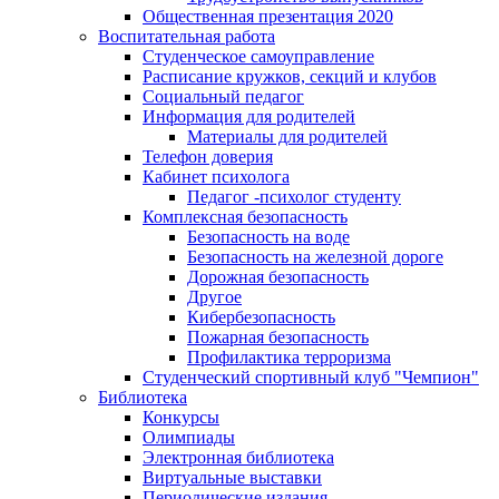
Общественная презентация 2020
Воспитательная работа
Студенческое самоуправление
Расписание кружков, секций и клубов
Социальный педагог
Информация для родителей
Материалы для родителей
Телефон доверия
Кабинет психолога
Педагог -психолог студенту
Комплексная безопасность
Безопасность на воде
Безопасность на железной дороге
Дорожная безопасность
Другое
Кибербезопасность
Пожарная безопасность
Профилактика терроризма
Студенческий спортивный клуб "Чемпион"
Библиотека
Конкурсы
Олимпиады
Электронная библиотека
Виртуальные выставки
Периодические издания