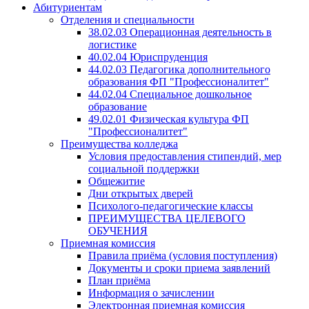
Абитуриентам
Отделения и специальности
38.02.03 Операционная деятельность в
логистике
40.02.04 Юриспруденция
44.02.03 Педагогика дополнительного
образования ФП "Профессионалитет"
44.02.04 Специальное дошкольное
образование
49.02.01 Физическая культура ФП
"Профессионалитет"
Преимущества колледжа
Условия предоставления стипендий, мер
социальной поддержки
Общежитие
Дни открытых дверей
Психолого-педагогические классы
ПРЕИМУЩЕСТВА ЦЕЛЕВОГО
ОБУЧЕНИЯ
Приемная комиссия
Правила приёма (условия поступления)
Документы и сроки приема заявлений
План приёма
Информация о зачислении
Электронная приемная комиссия