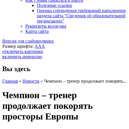
Как с нами связаться и найти
Полезные ссылки
Оценка соблюдения требований наполнения
раздела сайта "Сведения об образовательной
организации"
Реквизиты колледжа
Карта сайта
Версия для слабовидящих
Размер шрифта:
A
A
A
отключить картинки
включить инверсию
Вы здесь
Главная
»
Новости
»
Чемпион – тренер продолжает покорять...
Чемпион – тренер
продолжает покорять
просторы Европы