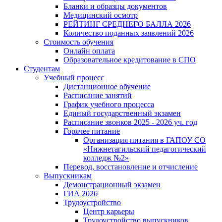
Бланки и образцы документов
Медицинский осмотр
РЕЙТИНГ СРЕДНЕГО БАЛЛА 2026
Количество поданных заявлений 2026
Стоимость обучения
Онлайн оплата
Образовательное кредитование в СПО
Студентам
Учебный процесс
Дистанционное обучение
Расписание занятий
График учебного процесса
Единый государственный экзамен
Расписание звонков 2025 - 2026 уч. год
Горячее питание
Организация питания в ГАПОУ СО
«Нижнетагильский педагогический
колледж №2»
Перевод, восстановление и отчисление
Выпускникам
Демонстрационный экзамен
ГИА 2026
Трудоустройство
Центр карьеры
Трудоустройство выпускников