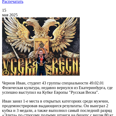
Распечатать
15
мая 2025
Чернов Иван, студент 43 группы специальности 49.02.01
Физическая культура, недавно вернулся из Екатеринбурга, где
успешно выступил на Кубке Европы "Русская Весна".
Иван занял 1-е места в открытых категориях среди мужчин,
продемонстрировав выдающиеся результаты. Он выиграл 2
кубка и 3 медали, а также выполнил самый последний разряд
«Элита» по строгому подъему штанги на бицепс с весом 80 кг.