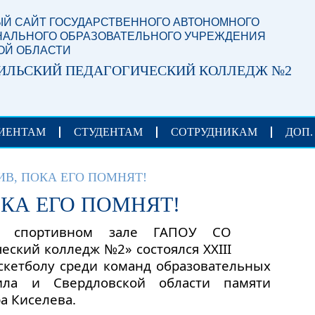
Й САЙТ ГОСУДАРСТВЕННОГО АВТОНОМНОГО
АЛЬНОГО ОБРАЗОВАТЕЛЬНОГО УЧРЕЖДЕНИЯ
ОЙ ОБЛАСТИ
ИЛЬСКИЙ ПЕДАГОГИЧЕСКИЙ КОЛЛЕДЖ №2
ИЕНТАМ
СТУДЕНТАМ
СОТРУДНИКАМ
ДОП.
ИВ, ПОКА ЕГО ПОМНЯТ!
ОКА ЕГО ПОМНЯТ!
в спортивном зале ГАПОУ СО
еский колледж №2» состоялся XXIII
скетболу среди команд образовательных
ила и Свердловской области памяти
а Киселева.