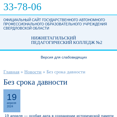
Перейти к основному содержанию
33-78-06
ОФИЦИАЛЬНЫЙ САЙТ ГОСУДАРСТВЕННОГО АВТОНОМНОГО
ПРОФЕССИОНАЛЬНОГО ОБРАЗОВАТЕЛЬНОГО УЧРЕЖДЕНИЯ
СВЕРДЛОВСКОЙ ОБЛАСТИ
НИЖНЕТАГИЛЬСКИЙ
ПЕДАГОГИЧЕСКИЙ КОЛЛЕДЖ №2
Версия для слабовидящих
Вы здесь
Главная
»
Новости
»
Без срока давности
Без срока давности
19
апреля
2024
19 апреля — особая дата в сохранении исторической памяти