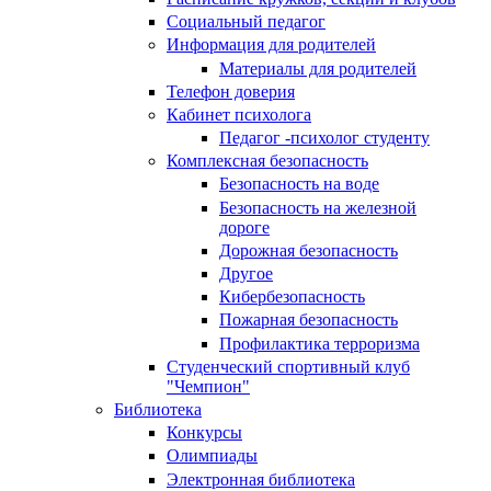
Социальный педагог
Информация для родителей
Материалы для родителей
Телефон доверия
Кабинет психолога
Педагог -психолог студенту
Комплексная безопасность
Безопасность на воде
Безопасность на железной
дороге
Дорожная безопасность
Другое
Кибербезопасность
Пожарная безопасность
Профилактика терроризма
Студенческий спортивный клуб
"Чемпион"
Библиотека
Конкурсы
Олимпиады
Электронная библиотека