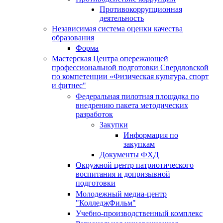
Противокоррупционная
деятельность
Независимая система оценки качества
образования
Форма
Мастерская Центра опережающей
профессиональной подготовки Свердловской
по компетенции «Физическая культура, спорт
и фитнес"
Федеральная пилотная площадка по
внедрению пакета методических
разработок
Закупки
Информация по
закупкам
Документы ФХД
Окружной центр патриотического
воспитания и допризывной
подготовки
Молодежный медиа-центр
"КолледжФильм"
Учебно-производственный комплекс