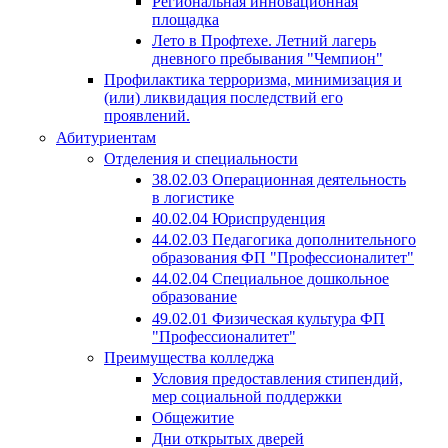
Региональная инновационная
площадка
Лето в Профтехе. Летний лагерь
дневного пребывания "Чемпион"
Профилактика терроризма, минимизация и
(или) ликвидация последствий его
проявлений.
Абитуриентам
Отделения и специальности
38.02.03 Операционная деятельность
в логистике
40.02.04 Юриспруденция
44.02.03 Педагогика дополнительного
образования ФП "Профессионалитет"
44.02.04 Специальное дошкольное
образование
49.02.01 Физическая культура ФП
"Профессионалитет"
Преимущества колледжа
Условия предоставления стипендий,
мер социальной поддержки
Общежитие
Дни открытых дверей