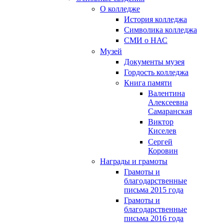
О колледже
История колледжа
Символика колледжа
СМИ о НАС
Музей
Документы музея
Гордость колледжа
Книга памяти
Валентина
Алексеевна
Самаранская
Виктор
Киселев
Сергей
Коровин
Награды и грамоты
Грамоты и
благодарственные
письма 2015 года
Грамоты и
благодарственные
письма 2016 года