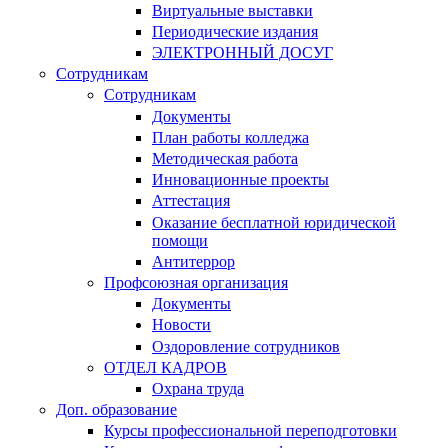
Виртуальные выставки
Периодические издания
ЭЛЕКТРОННЫЙ ДОСУГ
Сотрудникам
Сотрудникам
Документы
План работы колледжа
Методическая работа
Инновационные проекты
Аттестация
Оказание бесплатной юридической
помощи
Антитеррор
Профсоюзная организация
Документы
Новости
Оздоровление сотрудников
ОТДЕЛ КАДРОВ
Охрана труда
Доп. образование
Курсы профессиональной переподготовки