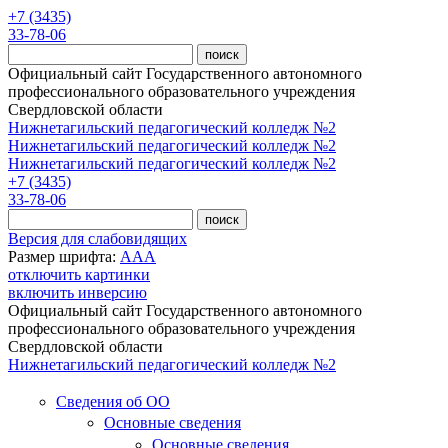
Перейти к основному содержанию
+7 (3435)
33-78-06
Официальный сайт Государственного автономного
профессионального образовательного учреждения
Свердловской области
Нижнетагильский педагогический колледж №2
Нижнетагильский педагогический колледж №2
Нижнетагильский педагогический колледж №2
+7 (3435)
33-78-06
Версия для слабовидящих
Размер шрифта:
A
A
A
отключить картинки
включить инверсию
Официальный сайт Государственного автономного
профессионального образовательного учреждения
Свердловской области
Нижнетагильский педагогический колледж №2
Сведения об ОО
Основные сведения
Основные сведения