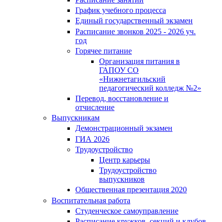
График учебного процесса
Единый государственный экзамен
Расписание звонков 2025 - 2026 уч.
год
Горячее питание
Организация питания в
ГАПОУ СО
«Нижнетагильский
педагогический колледж №2»
Перевод, восстановление и
отчисление
Выпускникам
Демонстрационный экзамен
ГИА 2026
Трудоустройство
Центр карьеры
Трудоустройство
выпускников
Общественная презентация 2020
Воспитательная работа
Студенческое самоуправление
Расписание кружков, секций и клубов