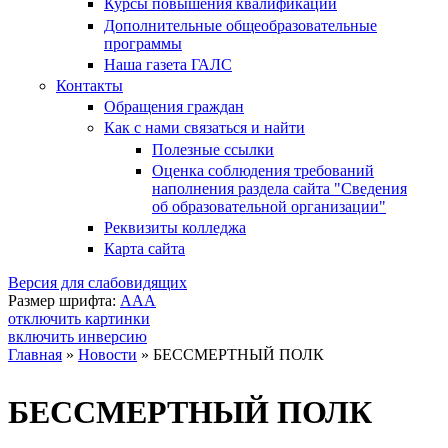
Курсы повышения квалификации
Дополнительные общеобразовательные
программы
Наша газета ГАЛС
Контакты
Обращения граждан
Как с нами связаться и найти
Полезные ссылки
Оценка соблюдения требований
наполнения раздела сайта "Сведения
об образовательной организации"
Реквизиты колледжа
Карта сайта
Версия для слабовидящих
Размер шрифта:
A
A
A
отключить картинки
включить инверсию
Главная
»
Новости
»
БЕССМЕРТНЫЙ ПОЛК
Вы здесь
БЕССМЕРТНЫЙ ПОЛК