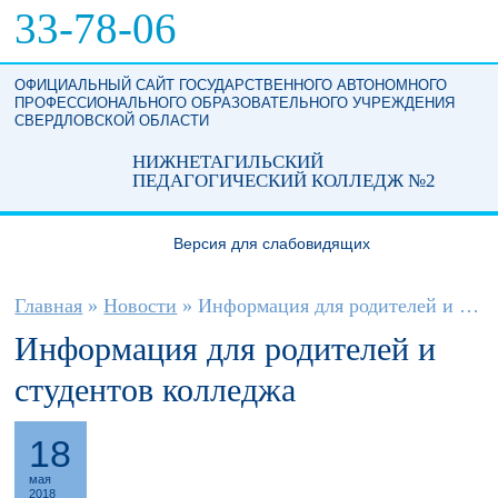
Перейти к основному содержанию
33-78-06
ОФИЦИАЛЬНЫЙ САЙТ ГОСУДАРСТВЕННОГО АВТОНОМНОГО
ПРОФЕССИОНАЛЬНОГО ОБРАЗОВАТЕЛЬНОГО УЧРЕЖДЕНИЯ
СВЕРДЛОВСКОЙ ОБЛАСТИ
НИЖНЕТАГИЛЬСКИЙ
ПЕДАГОГИЧЕСКИЙ КОЛЛЕДЖ №2
Версия для слабовидящих
Вы здесь
Главная
»
Новости
»
Информация для родителей и студентов...
Информация для родителей и
студентов колледжа
18
мая
2018