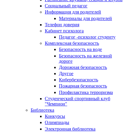
Социальный педагог
Информация для родителей
Материалы для родителей
Телефон доверия
Кабинет психолога
Педагог -психолог студенту
Комплексная безопасность
Безопасность на воде
Безопасность на железной
дороге
Дорожная безопасность
Другое
Кибербезопасность
Пожарная безопасность
Профилактика терроризма
Студенческий спортивный клуб
"Чемпион"
Библиотека
Конкурсы
Олимпиады
Электронная библиотека