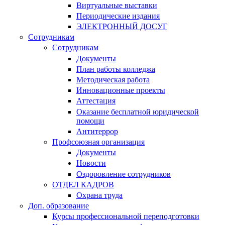
Виртуальные выставки
Периодические издания
ЭЛЕКТРОННЫЙ ДОСУГ
Сотрудникам
Сотрудникам
Документы
План работы колледжа
Методическая работа
Инновационные проекты
Аттестация
Оказание бесплатной юридической
помощи
Антитеррор
Профсоюзная организация
Документы
Новости
Оздоровление сотрудников
ОТДЕЛ КАДРОВ
Охрана труда
Доп. образование
Курсы профессиональной переподготовки