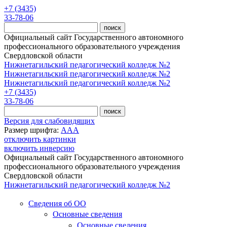
Перейти к основному содержанию
+7 (3435)
33-78-06
Официальный сайт Государственного автономного
профессионального образовательного учреждения
Свердловской области
Нижнетагильский педагогический колледж №2
Нижнетагильский педагогический колледж №2
Нижнетагильский педагогический колледж №2
+7 (3435)
33-78-06
Версия для слабовидящих
Размер шрифта:
A
A
A
отключить картинки
включить инверсию
Официальный сайт Государственного автономного
профессионального образовательного учреждения
Свердловской области
Нижнетагильский педагогический колледж №2
Сведения об ОО
Основные сведения
Основные сведения