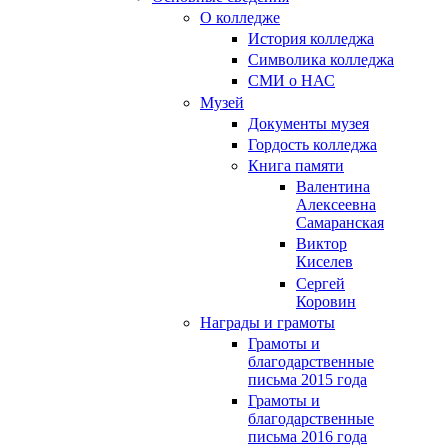
О колледже
История колледжа
Символика колледжа
СМИ о НАС
Музей
Документы музея
Гордость колледжа
Книга памяти
Валентина
Алексеевна
Самаранская
Виктор
Киселев
Сергей
Коровин
Награды и грамоты
Грамоты и
благодарственные
письма 2015 года
Грамоты и
благодарственные
письма 2016 года