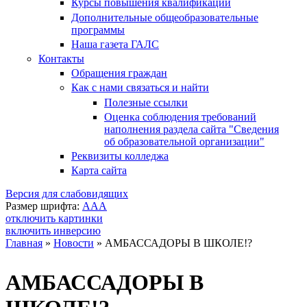
Курсы повышения квалификации
Дополнительные общеобразовательные
программы
Наша газета ГАЛС
Контакты
Обращения граждан
Как с нами связаться и найти
Полезные ссылки
Оценка соблюдения требований
наполнения раздела сайта "Сведения
об образовательной организации"
Реквизиты колледжа
Карта сайта
Версия для слабовидящих
Размер шрифта:
A
A
A
отключить картинки
включить инверсию
Главная
»
Новости
»
АМБАССАДОРЫ В ШКОЛЕ!?
Вы здесь
АМБАССАДОРЫ В