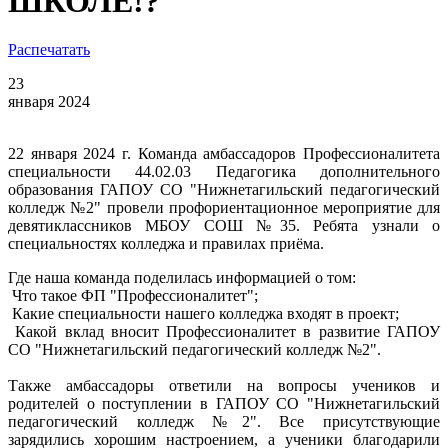
ШКОЛЕ!?
Распечатать
23
января 2024
22 января 2024 г. Команда амбассадоров Профессионалитета
специальности 44.02.03 Педагогика дополнительного
образования ГАПОУ СО "Нижнетагильский педагогический
колледж №2" провели профориентационное мероприятие для
девятиклассников МБОУ СОШ №35. Ребята узнали о
специальностях колледжа и правилах приёма.
Где наша команда поделилась информацией о том:
Что такое ФП "Профессионалитет";
Какие специальности нашего колледжа входят в проект;
Какой вклад вносит Профессионалитет в развитие ГАПОУ
СО "Нижнетагильский педагогический колледж №2".
Также амбассадоры ответили на вопросы учеников и
родителей о поступлении в ГАПОУ СО "Нижнетагильский
педагогический колледж №2". Все присутствующие
зарядились хорошим настроением, а ученики благодарили