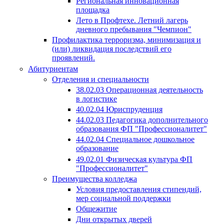
Региональная инновационная
площадка
Лето в Профтехе. Летний лагерь
дневного пребывания "Чемпион"
Профилактика терроризма, минимизация и
(или) ликвидация последствий его
проявлений.
Абитуриентам
Отделения и специальности
38.02.03 Операционная деятельность
в логистике
40.02.04 Юриспруденция
44.02.03 Педагогика дополнительного
образования ФП "Профессионалитет"
44.02.04 Специальное дошкольное
образование
49.02.01 Физическая культура ФП
"Профессионалитет"
Преимущества колледжа
Условия предоставления стипендий,
мер социальной поддержки
Общежитие
Дни открытых дверей