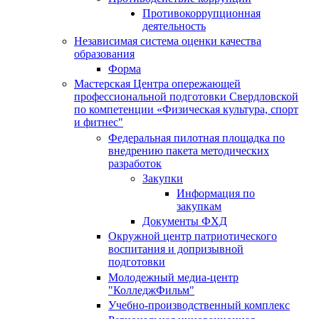
Противокоррупционная
деятельность
Независимая система оценки качества
образования
Форма
Мастерская Центра опережающей
профессиональной подготовки Свердловской
по компетенции «Физическая культура, спорт
и фитнес"
Федеральная пилотная площадка по
внедрению пакета методических
разработок
Закупки
Информация по
закупкам
Документы ФХД
Окружной центр патриотического
воспитания и допризывной
подготовки
Молодежный медиа-центр
"КолледжФильм"
Учебно-производственный комплекс