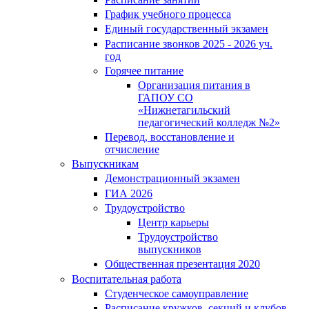
График учебного процесса
Единый государственный экзамен
Расписание звонков 2025 - 2026 уч.
год
Горячее питание
Организация питания в
ГАПОУ СО
«Нижнетагильский
педагогический колледж №2»
Перевод, восстановление и
отчисление
Выпускникам
Демонстрационный экзамен
ГИА 2026
Трудоустройство
Центр карьеры
Трудоустройство
выпускников
Общественная презентация 2020
Воспитательная работа
Студенческое самоуправление
Расписание кружков, секций и клубов