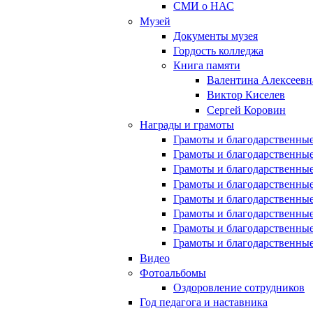
СМИ о НАС
Музей
Документы музея
Гордость колледжа
Книга памяти
Валентина Алексеевн
Виктор Киселев
Сергей Коровин
Награды и грамоты
Грамоты и благодарственные
Грамоты и благодарственные
Грамоты и благодарственные
Грамоты и благодарственные
Грамоты и благодарственные
Грамоты и благодарственные
Грамоты и благодарственные
Грамоты и благодарственные
Видео
Фотоальбомы
Оздоровление сотрудников
Год педагога и наставника