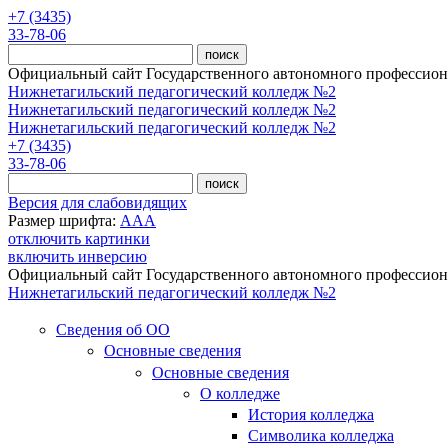
Перейти к основному содержанию
+7 (3435)
33-78-06
Официальный сайт Государственного автономного профессиона
Нижнетагильский педагогический колледж №2
Нижнетагильский педагогический колледж №2
Нижнетагильский педагогический колледж №2
+7 (3435)
33-78-06
Версия для слабовидящих
Размер шрифта:
A
A
A
отключить картинки
включить инверсию
Официальный сайт Государственного автономного профессиона
Нижнетагильский педагогический колледж №2
Сведения об ОО
Основные сведения
Основные сведения
О колледже
История колледжа
Символика колледжа