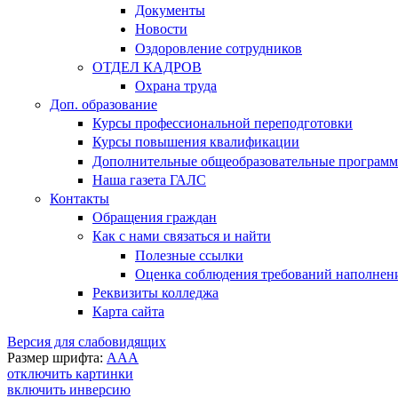
Документы
Новости
Оздоровление сотрудников
ОТДЕЛ КАДРОВ
Охрана труда
Доп. образование
Курсы профессиональной переподготовки
Курсы повышения квалификации
Дополнительные общеобразовательные програм
Наша газета ГАЛС
Контакты
Обращения граждан
Как с нами связаться и найти
Полезные ссылки
Оценка соблюдения требований наполнения
Реквизиты колледжа
Карта сайта
Версия для слабовидящих
Размер шрифта:
A
A
A
отключить картинки
включить инверсию