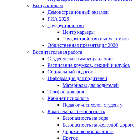
Выпускникам
Демонстрационный экзамен
ГИА 2026
Трудоустройство
Центр карьеры
Трудоустройство выпускников
Общественная презентация 2020
Воспитательная работа
Студенческое самоуправление
Расписание кружков, секций и клубов
Социальный педагог
Информация для родителей
Материалы для родителей
Телефон доверия
Кабинет психолога
Педагог -психолог студенту
Комплексная безопасность
Безопасность на воде
Безопасность на железной дороге
Дорожная безопасность
Другое