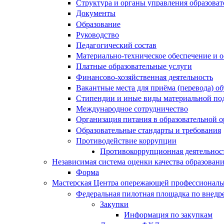
Структура и органы управления образова
Документы
Образование
Руководство
Педагогический состав
Материально-техническое обеспечение и о
Платные образовательные услуги
Финансово-хозяйственная деятельность
Вакантные места для приёма (перевода) 
Стипендии и иные виды материальной по
Международное сотрудничество
Организация питания в образовательной 
Образовательные стандарты и требования
Противодействие коррупции
Противокоррупционная деятельнос
Независимая система оценки качества образован
Форма
Мастерская Центра опережающей профессиональн
Федеральная пилотная площадка по внедр
Закупки
Информация по закупкам