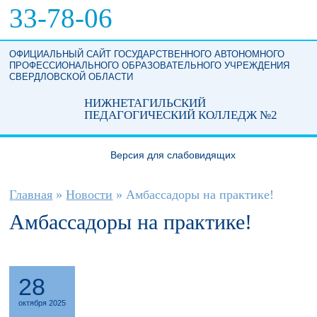
Перейти к основному содержанию
33-78-06
ОФИЦИАЛЬНЫЙ САЙТ ГОСУДАРСТВЕННОГО АВТОНОМНОГО
ПРОФЕССИОНАЛЬНОГО ОБРАЗОВАТЕЛЬНОГО УЧРЕЖДЕНИЯ
СВЕРДЛОВСКОЙ ОБЛАСТИ
НИЖНЕТАГИЛЬСКИЙ
ПЕДАГОГИЧЕСКИЙ КОЛЛЕДЖ №2
Версия для слабовидящих
Вы здесь
Главная
»
Новости
»
Амбассадоры на практике!
Амбассадоры на практике!
28
октября 2025