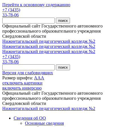
Перейти к основному содержанию
+7 (3435)
33-78-06
Официальный сайт Государственного автономного
профессионального образовательного учреждения
Свердловской области
Нижнетагильский педагогический колледж №2
Нижнетагильский педагогический колледж №2
Нижнетагильский педагогический колледж №2
+7 (3435)
33-78-06
Версия для слабовидящих
Размер шрифта:
A
A
A
отключить картинки
включить инверсию
Официальный сайт Государственного автономного
профессионального образовательного учреждения
Свердловской области
Нижнетагильский педагогический колледж №2
Сведения об ОО
Основные сведения