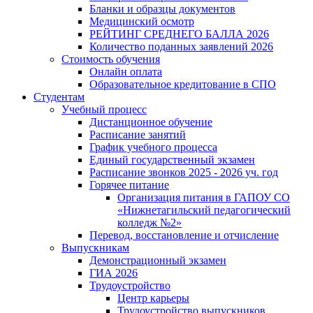
Бланки и образцы документов
Медицинский осмотр
РЕЙТИНГ СРЕДНЕГО БАЛЛА 2026
Количество поданных заявлений 2026
Стоимость обучения
Онлайн оплата
Образовательное кредитование в СПО
Студентам
Учебный процесс
Дистанционное обучение
Расписание занятий
График учебного процесса
Единый государственный экзамен
Расписание звонков 2025 - 2026 уч. год
Горячее питание
Организация питания в ГАПОУ СО
«Нижнетагильский педагогический
колледж №2»
Перевод, восстановление и отчисление
Выпускникам
Демонстрационный экзамен
ГИА 2026
Трудоустройство
Центр карьеры
Трудоустройство выпускников