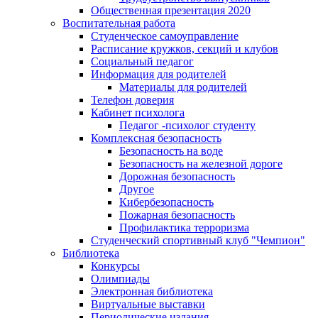
Общественная презентация 2020
Воспитательная работа
Студенческое самоуправление
Расписание кружков, секций и клубов
Социальный педагог
Информация для родителей
Материалы для родителей
Телефон доверия
Кабинет психолога
Педагог -психолог студенту
Комплексная безопасность
Безопасность на воде
Безопасность на железной дороге
Дорожная безопасность
Другое
Кибербезопасность
Пожарная безопасность
Профилактика терроризма
Студенческий спортивный клуб "Чемпион"
Библиотека
Конкурсы
Олимпиады
Электронная библиотека
Виртуальные выставки
Периодические издания