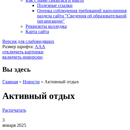
Как с нами связаться и найти
Полезные ссылки
Оценка соблюдения требований наполнения
раздела сайта "Сведения об образовательной
организации"
Реквизиты колледжа
Карта сайта
Версия для слабовидящих
Размер шрифта:
A
A
A
отключить картинки
включить инверсию
Вы здесь
Главная
»
Новости
»
Активный отдых
Активный отдых
Распечатать
3
января 2025