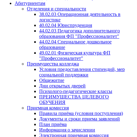
Абитуриентам
Отделения и специальности
38.02.03 Операционная деятельность в
логистике
40.02.04 Юриспруденция
44.02.03 Педагогика дополнительного
образования ФП "Профессионалитет"
44.02.04 Специальное дошкольное
образование
49.02.01 Физическая культура ФП
"Профессионалитет"
Преимущества колледжа
Условия предоставления стипендий, мер
социальной поддержки
Общежитие
Дни открытых дверей
Психолого-педагогические классы
ПРЕИМУЩЕСТВА ЦЕЛЕВОГО
ОБУЧЕНИЯ
Приемная комиссия
Правила приёма (условия поступления)
Документы и сроки приема заявлений
План приёма
Информация о зачислении
Электронная приемная комиссия