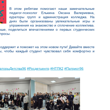
В этом ребятам помогают наши замечательные
педагог-психолог Елькина Оксана Валериевна,
кураторы групп и администрация колледжа. На
днях были организованы увлекательные игры и
упражнения на знакомство и сплочение коллектива.
учше, поделиться впечатлениями о первых студенческих
просы.
 поддержит и поможет на этом новом пути! Давайте вместе
, чтобы каждый студент чувствовал себя комфортно и
аторыДетства96
#Росдетцентр
#НТПК2
#Патриот96