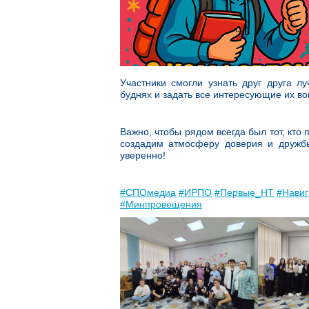
Участники смогли узнать друг друга л
буднях и задать все интересующие их во
Важно, чтобы рядом всегда был тот, кто
создадим атмосферу доверия и дружбы
уверенно!
#СПОмедиа
#ИРПО
#Первые_НТ
#Навиг
#Минпровещения