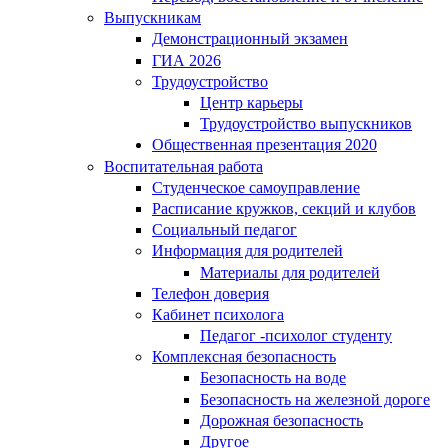
Выпускникам
Демонстрационный экзамен
ГИА 2026
Трудоустройство
Центр карьеры
Трудоустройство выпускников
Общественная презентация 2020
Воспитательная работа
Студенческое самоуправление
Расписание кружков, секций и клубов
Социальный педагог
Информация для родителей
Материалы для родителей
Телефон доверия
Кабинет психолога
Педагог -психолог студенту
Комплексная безопасность
Безопасность на воде
Безопасность на железной дороге
Дорожная безопасность
Другое