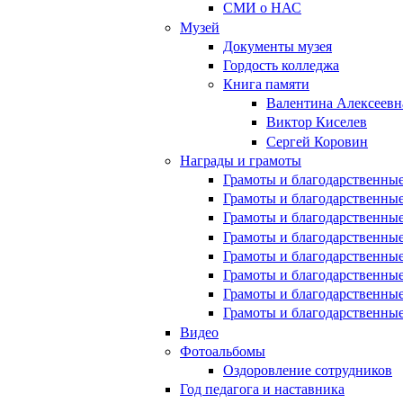
СМИ о НАС
Музей
Документы музея
Гордость колледжа
Книга памяти
Валентина Алексеевн
Виктор Киселев
Сергей Коровин
Награды и грамоты
Грамоты и благодарственные
Грамоты и благодарственные
Грамоты и благодарственные
Грамоты и благодарственные
Грамоты и благодарственные
Грамоты и благодарственные
Грамоты и благодарственные
Грамоты и благодарственные
Видео
Фотоальбомы
Оздоровление сотрудников
Год педагога и наставника