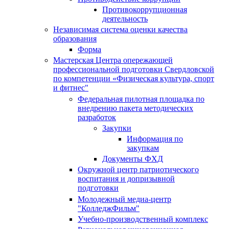
Противокоррупционная
деятельность
Независимая система оценки качества
образования
Форма
Мастерская Центра опережающей
профессиональной подготовки Свердловской
по компетенции «Физическая культура, спорт
и фитнес"
Федеральная пилотная площадка по
внедрению пакета методических
разработок
Закупки
Информация по
закупкам
Документы ФХД
Окружной центр патриотического
воспитания и допризывной
подготовки
Молодежный медиа-центр
"КолледжФильм"
Учебно-производственный комплекс