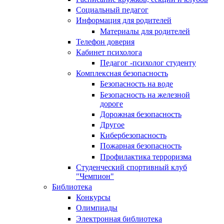
Социальный педагог
Информация для родителей
Материалы для родителей
Телефон доверия
Кабинет психолога
Педагог -психолог студенту
Комплексная безопасность
Безопасность на воде
Безопасность на железной
дороге
Дорожная безопасность
Другое
Кибербезопасность
Пожарная безопасность
Профилактика терроризма
Студенческий спортивный клуб
"Чемпион"
Библиотека
Конкурсы
Олимпиады
Электронная библиотека