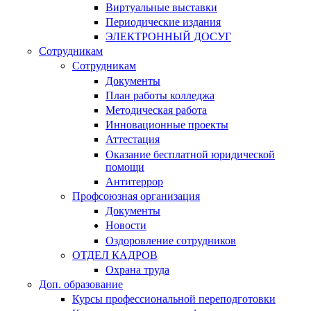
Виртуальные выставки
Периодические издания
ЭЛЕКТРОННЫЙ ДОСУГ
Сотрудникам
Сотрудникам
Документы
План работы колледжа
Методическая работа
Инновационные проекты
Аттестация
Оказание бесплатной юридической
помощи
Антитеррор
Профсоюзная организация
Документы
Новости
Оздоровление сотрудников
ОТДЕЛ КАДРОВ
Охрана труда
Доп. образование
Курсы профессиональной переподготовки