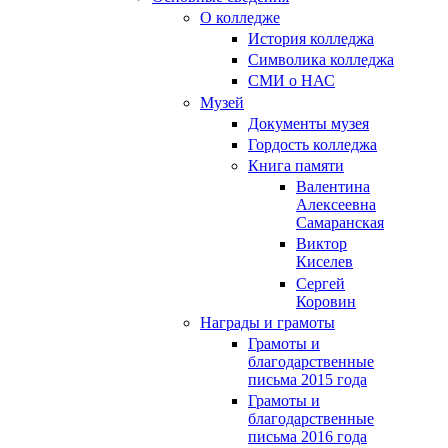
О колледже
История колледжа
Символика колледжа
СМИ о НАС
Музей
Документы музея
Гордость колледжа
Книга памяти
Валентина
Алексеевна
Самаранская
Виктор
Киселев
Сергей
Коровин
Награды и грамоты
Грамоты и
благодарственные
письма 2015 года
Грамоты и
благодарственные
письма 2016 года