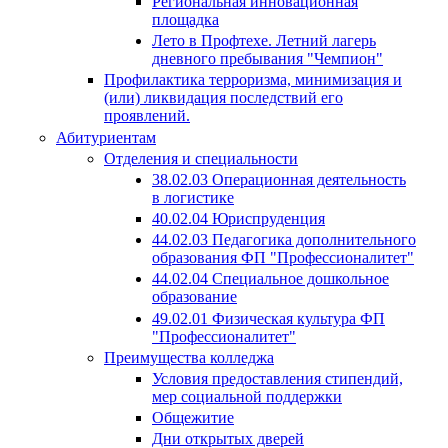
Региональная инновационная
площадка
Лето в Профтехе. Летний лагерь
дневного пребывания "Чемпион"
Профилактика терроризма, минимизация и
(или) ликвидация последствий его
проявлений.
Абитуриентам
Отделения и специальности
38.02.03 Операционная деятельность
в логистике
40.02.04 Юриспруденция
44.02.03 Педагогика дополнительного
образования ФП "Профессионалитет"
44.02.04 Специальное дошкольное
образование
49.02.01 Физическая культура ФП
"Профессионалитет"
Преимущества колледжа
Условия предоставления стипендий,
мер социальной поддержки
Общежитие
Дни открытых дверей