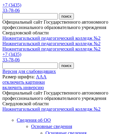
Перейти к основному содержанию
+7 (3435)
33-78-06
Официальный сайт Государственного автономного
профессионального образовательного учреждения
Свердловской области
Нижнетагильский педагогический колледж №2
Нижнетагильский педагогический колледж №2
Нижнетагильский педагогический колледж №2
+7 (3435)
33-78-06
Версия для слабовидящих
Размер шрифта:
A
A
A
отключить картинки
включить инверсию
Официальный сайт Государственного автономного
профессионального образовательного учреждения
Свердловской области
Нижнетагильский педагогический колледж №2
Сведения об ОО
Основные сведения
Основные сведения