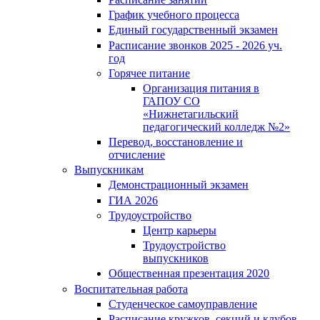
График учебного процесса
Единый государственный экзамен
Расписание звонков 2025 - 2026 уч.
год
Горячее питание
Организация питания в
ГАПОУ СО
«Нижнетагильский
педагогический колледж №2»
Перевод, восстановление и
отчисление
Выпускникам
Демонстрационный экзамен
ГИА 2026
Трудоустройство
Центр карьеры
Трудоустройство
выпускников
Общественная презентация 2020
Воспитательная работа
Студенческое самоуправление
Расписание кружков, секций и клубов