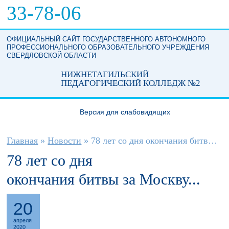
Перейти к основному содержанию
33-78-06
ОФИЦИАЛЬНЫЙ САЙТ ГОСУДАРСТВЕННОГО АВТОНОМНОГО
ПРОФЕССИОНАЛЬНОГО ОБРАЗОВАТЕЛЬНОГО УЧРЕЖДЕНИЯ
СВЕРДЛОВСКОЙ ОБЛАСТИ
НИЖНЕТАГИЛЬСКИЙ
ПЕДАГОГИЧЕСКИЙ КОЛЛЕДЖ №2
Версия для слабовидящих
Вы здесь
Главная
»
Новости
»
78 лет со дня окончания битвы за Москву...
78 лет со дня
окончания битвы за Москву...
20
апреля
2020