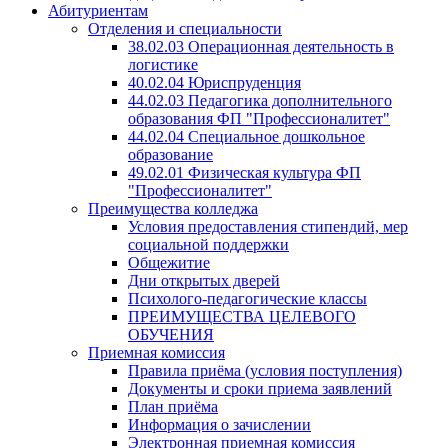
Абитуриентам
Отделения и специальности
38.02.03 Операционная деятельность в
логистике
40.02.04 Юриспруденция
44.02.03 Педагогика дополнительного
образования ФП "Профессионалитет"
44.02.04 Специальное дошкольное
образование
49.02.01 Физическая культура ФП
"Профессионалитет"
Преимущества колледжа
Условия предоставления стипендий, мер
социальной поддержки
Общежитие
Дни открытых дверей
Психолого-педагогические классы
ПРЕИМУЩЕСТВА ЦЕЛЕВОГО
ОБУЧЕНИЯ
Приемная комиссия
Правила приёма (условия поступления)
Документы и сроки приема заявлений
План приёма
Информация о зачислении
Электронная приемная комиссия