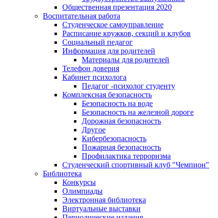
Общественная презентация 2020
Воспитательная работа
Студенческое самоуправление
Расписание кружков, секций и клубов
Социальный педагог
Информация для родителей
Материалы для родителей
Телефон доверия
Кабинет психолога
Педагог -психолог студенту
Комплексная безопасность
Безопасность на воде
Безопасность на железной дороге
Дорожная безопасность
Другое
Кибербезопасность
Пожарная безопасность
Профилактика терроризма
Студенческий спортивный клуб "Чемпион"
Библиотека
Конкурсы
Олимпиады
Электронная библиотека
Виртуальные выставки
Периодические издания