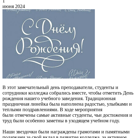
1
июня 2024
В этот замечательный день преподаватели, студенты и
сотрудники колледжа собрались вместе, чтобы отметить День
рождения нашего учебного заведения. Традиционная
праздничная линейка была наполнена радостью, улыбками и
теплыми поздравлениями. В ходе мероприятия
были отмечены самые активные студенты, чьи достижения и
труд были особенно заметны в уходящем учебном году.
Наши звездочки были награждены грамотами и памятными
подарками за свой вклад в развитие колледжа, за активное