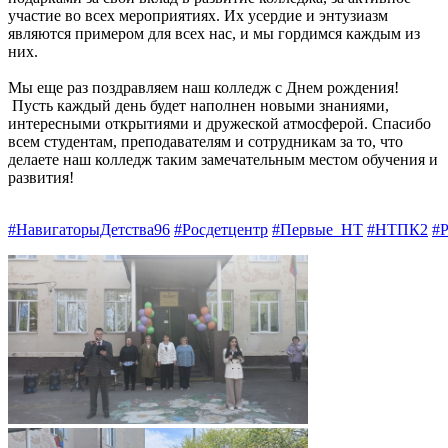
участие во всех мероприятиях. Их усердие и энтузиазм
являются примером для всех нас, и мы гордимся каждым из
них.
Мы еще раз поздравляем наш колледж с Днем рождения!
Пусть каждый день будет наполнен новыми знаниями,
интересными открытиями и дружеской атмосферой. Спасибо
всем студентам, преподавателям и сотрудникам за то, что
делаете наш колледж таким замечательным местом обучения и
развития!
#НавигаторыДетства96
#Росдетцентр
#Первые_НТ
#НТПК2
#Р