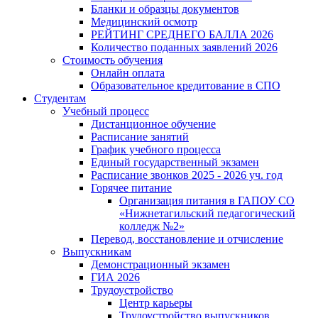
Бланки и образцы документов
Медицинский осмотр
РЕЙТИНГ СРЕДНЕГО БАЛЛА 2026
Количество поданных заявлений 2026
Стоимость обучения
Онлайн оплата
Образовательное кредитование в СПО
Студентам
Учебный процесс
Дистанционное обучение
Расписание занятий
График учебного процесса
Единый государственный экзамен
Расписание звонков 2025 - 2026 уч. год
Горячее питание
Организация питания в ГАПОУ СО
«Нижнетагильский педагогический
колледж №2»
Перевод, восстановление и отчисление
Выпускникам
Демонстрационный экзамен
ГИА 2026
Трудоустройство
Центр карьеры
Трудоустройство выпускников