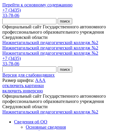
Перейти к основному содержанию
+7 (3435)
33-78-06
Официальный сайт Государственного автономного
профессионального образовательного учреждения
Свердловской области
Нижнетагильский педагогический колледж №2
Нижнетагильский педагогический колледж №2
Нижнетагильский педагогический колледж №2
+7 (3435)
33-78-06
Версия для слабовидящих
Размер шрифта:
A
A
A
отключить картинки
включить инверсию
Официальный сайт Государственного автономного
профессионального образовательного учреждения
Свердловской области
Нижнетагильский педагогический колледж №2
Сведения об ОО
Основные сведения