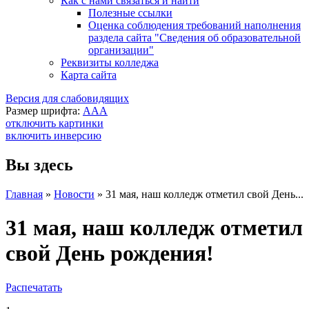
Как с нами связаться и найти
Полезные ссылки
Оценка соблюдения требований наполнения
раздела сайта "Сведения об образовательной
организации"
Реквизиты колледжа
Карта сайта
Версия для слабовидящих
Размер шрифта:
A
A
A
отключить картинки
включить инверсию
Вы здесь
Главная
»
Новости
»
31 мая, наш колледж отметил свой День...
31 мая, наш колледж отметил
свой День рождения!
Распечатать